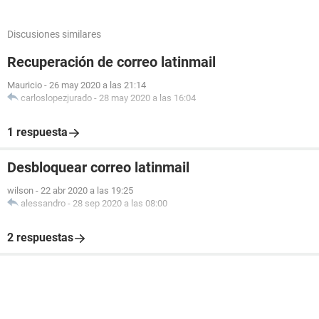
Discusiones similares
Recuperación de correo latinmail
Mauricio
-
26 may 2020 a las 21:14
carloslopezjurado
-
28 may 2020 a las 16:04
1 respuesta
Desbloquear correo latinmail
wilson
-
22 abr 2020 a las 19:25
alessandro
-
28 sep 2020 a las 08:00
2 respuestas