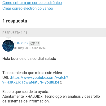
Como entrar a un correo electrónico
Crear correo electrónico yahoo
1 respuesta
RESPUESTA 1 / 1
xHALOIDx
27
31 may 2018 a las 07:50
Hola buenos días cordial saludo
Te recomiendo que mires este vídeo
URL :
https://www.youtube.com/watch?
v=H3KkZIkjTcw&feature=youtu.be
Espero que sea de tu ayuda.
Atentamente :xHALOIDx. Tecnologo en análisis y desarollo
de sistemas de información.