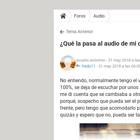
Foros
Audio
Tema Anterior
¿Qué la pasa al audio de mi
usuario anónimo
- 31 may 2018 a las
fredu11
-
31 may 2018 a las 06:0
No entiendo, normalmente tengo el 
100%, se deja de escuchar por unos 
me di cuenta que se cambiaba a otro
porqué, sospecho que pueda ser el p
frente, pero tengo que acomodarlo p
quizás y espero que no, pueda ser ta