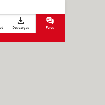
ad
Descargas
Foros