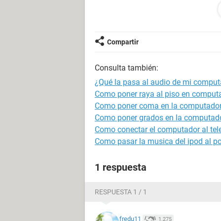
Compartir
Consulta también:
¿Qué la pasa al audio de mi compu
Como poner raya al piso en comput
Como poner coma en la computado
Como poner grados en la computad
Como conectar el computador al tel
Como pasar la musica del ipod al p
1 respuesta
RESPUESTA 1 / 1
fredu11
1.275