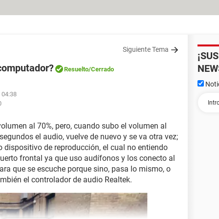
Siguiente Tema
¡SU
 computador?
NEW
Resuelto
/Cerrado
Noti
 04:38
0
volumen al 70%, pero, cuando subo el volumen al
segundos el audio, vuelve de nuevo y se va otra vez;
 dispositivo de reproducción, el cual no entiendo
uerto frontal ya que uso audífonos y los conecto al
ara que se escuche porque sino, pasa lo mismo, o
mbién el controlador de audio Realtek.