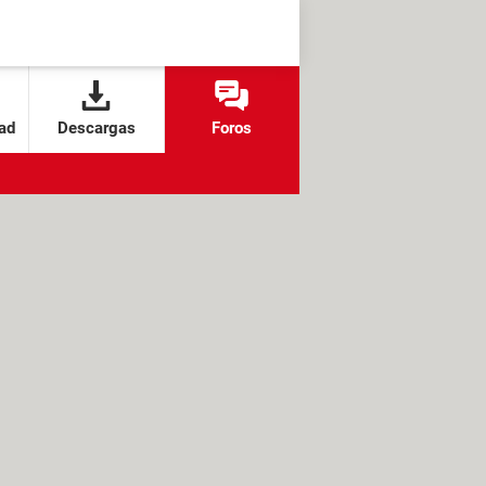
ad
Descargas
Foros