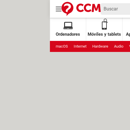
Ordenadores
Móviles y tablets
Ap
macOS
Internet
Hardware
Audio