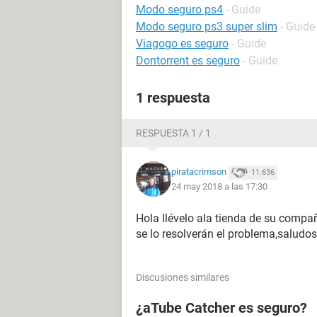
Modo seguro ps4
- Guide
Modo seguro ps3 super slim
- Guide
Viagogo es seguro
- Guide
Dontorrent es seguro
- Guide
1 respuesta
RESPUESTA 1 / 1
piratacrimson
11.636
24 may 2018 a las 17:30
Hola llévelo ala tienda de su compañ
se lo resolverán el problema,saludo
Discusiones similares
¿aTube Catcher es seguro?