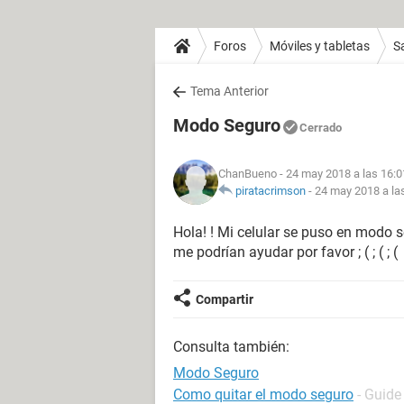
Foros
Móviles y tabletas
S
Tema Anterior
Modo Seguro
Cerrado
ChanBueno
- 24 may 2018 a las 16:0
piratacrimson
-
24 may 2018 a la
Hola! ! Mi celular se puso en modo s
me podrían ayudar por favor ; ( ; ( ; (
Compartir
Consulta también:
Modo Seguro
Como quitar el modo seguro
- Guide