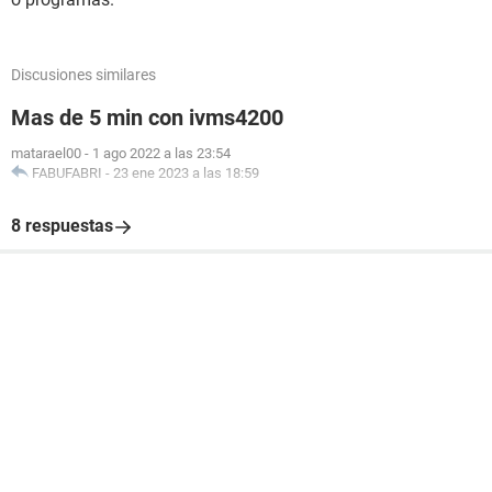
Discusiones similares
Mas de 5 min con ivms4200
matarael00
-
1 ago 2022 a las 23:54
FABUFABRI
-
23 ene 2023 a las 18:59
8 respuestas