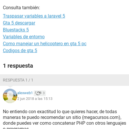
Consulta también:
Traspasar variables a laravel 5
Gta 5 descargar
Bluestacks 5
Variables de entorno
Como manejar un helicoptero en gta 5 pc
Codigos de gta 5
1 respuesta
RESPUESTA 1 / 1
alexweb1
3
2 jun 2018 a las 15:13
No entiendo con exactitud lo que quieres hacer, de todas
maneras te puedo recomendar un sitio (megacursos.com),
donde puedes ver como concatenar PHP con otros lenguajes
o programas.