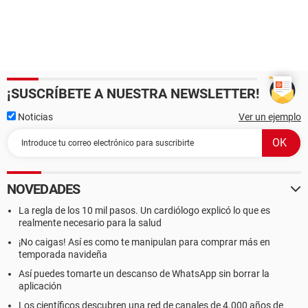
¡SUSCRÍBETE A NUESTRA NEWSLETTER!
Noticias
Ver un ejemplo
NOVEDADES
La regla de los 10 mil pasos. Un cardiólogo explicó lo que es
realmente necesario para la salud
¡No caigas! Así es como te manipulan para comprar más en
temporada navideña
Así puedes tomarte un descanso de WhatsApp sin borrar la
aplicación
Los científicos descubren una red de canales de 4.000 años de