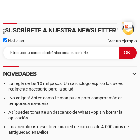
¡SUSCRÍBETE A NUESTRA NEWSLETTER!
Noticias
Ver un ejemplo
NOVEDADES
La regla de los 10 mil pasos. Un cardiólogo explicó lo que es
realmente necesario para la salud
¡No caigas! Así es como te manipulan para comprar más en
temporada navideña
Así puedes tomarte un descanso de WhatsApp sin borrar la
aplicación
Los científicos descubren una red de canales de 4.000 años de
antigüedad en Belice