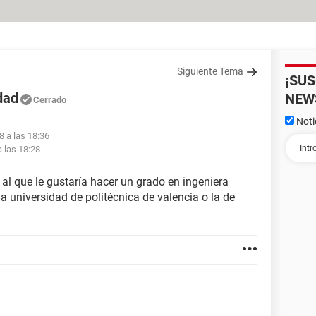
Siguiente Tema
¡SU
dad
NEW
Cerrado
Noti
8 a las 18:36
 las 18:28
 al que le gustaría hacer un grado en ingeniera
la universidad de politécnica de valencia o la de