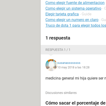
Como elegir fuente de alimentacion
Como elegir un sistema operativo
- 
Elegir tarjeta grafica
- Guide
Como elegir un numero en claro
- Gu
Truco de dota 1 para elegir todos lo
1 respuesta
RESPUESTA 1 / 1
susanassssssss
10 may 2018 a las 18:28
medicina general mi hija quiere ser
Discusiones similares
Cómo sacar el porcentaje de