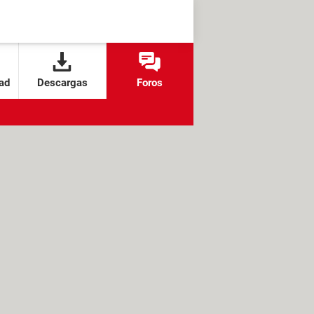
ad
Descargas
Foros