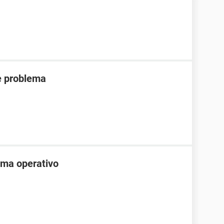
e problema
tema operativo