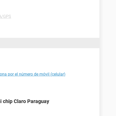
DA/GPS
ona por el número de móvil (celular)
i chip Claro Paraguay