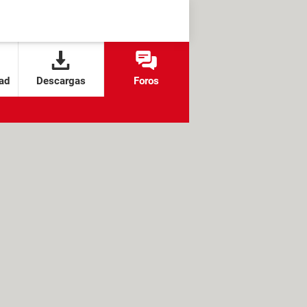
ad
Descargas
Foros