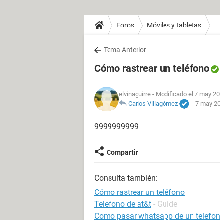
Foros
Móviles y tabletas
Tema Anterior
Cómo rastrear un teléfono
elvinaguirre
- Modificado el 7 may 20
Carlos Villagómez
-
7 may 20
9999999999
Compartir
Consulta también:
Cómo rastrear un teléfono
Telefono de at&t
- Guide
Como pasar whatsapp de un telefon