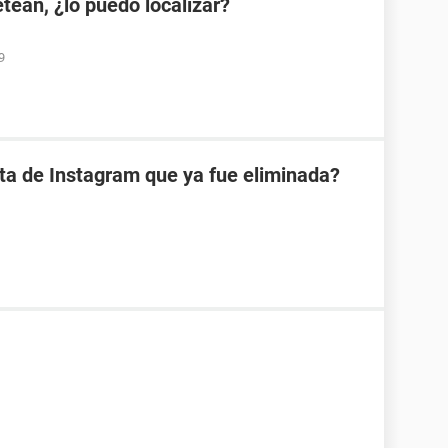
etean, ¿lo puedo localizar?
9
ta de Instagram que ya fue eliminada?