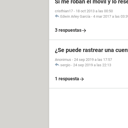
Si me roban el móvil y lo res
cristhian17
-
18 oct 2013 a las 00:50
Edwin Arley García
-
4 mar 2017 a las 03:3
3 respuestas
¿Se puede rastrear una cuen
Anonimus
-
24 sep 2019 a las 17:57
sergio
-
24 sep 2019 a las 22:13
1 respuesta