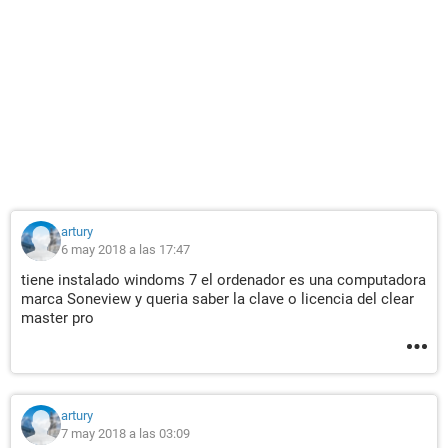
artury
6 may 2018 a las 17:47
tiene instalado windoms 7 el ordenador es una computadora
marca Soneview y queria saber la clave o licencia del clear
master pro
artury
7 may 2018 a las 03:09