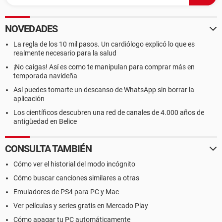
NOVEDADES
La regla de los 10 mil pasos. Un cardiólogo explicó lo que es
realmente necesario para la salud
¡No caigas! Así es como te manipulan para comprar más en
temporada navideña
Así puedes tomarte un descanso de WhatsApp sin borrar la
aplicación
Los científicos descubren una red de canales de 4.000 años de
antigüedad en Belice
CONSULTA TAMBIÉN
Cómo ver el historial del modo incógnito
Cómo buscar canciones similares a otras
Emuladores de PS4 para PC y Mac
Ver películas y series gratis en Mercado Play
Cómo apagar tu PC automáticamente