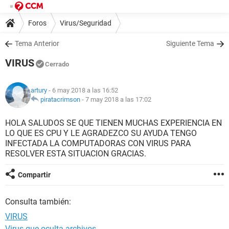
Foros
Virus/Seguridad
Tema Anterior
Siguiente Tema
VIRUS
Cerrado
artury
- 6 may 2018 a las 16:52
piratacrimson
-
7 may 2018 a las 17:02
HOLA SALUDOS SE QUE TIENEN MUCHAS EXPERIENCIA EN
LO QUE ES CPU Y LE AGRADEZCO SU AYUDA TENGO
INFECTADA LA COMPUTADORAS CON VIRUS PARA
RESOLVER ESTA SITUACION GRACIAS.
Compartir
Consulta también:
VIRUS
Virus que oculta archivos