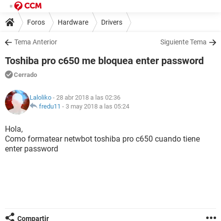
Foros
Hardware
Drivers
Tema Anterior
Siguiente Tema
Toshiba pro c650 me bloquea enter password
Cerrado
Laloliko
- 28 abr 2018 a las 02:36
fredu11
-
3 may 2018 a las 05:24
Hola,
Como formatear netwbot toshiba pro c650 cuando tiene
enter password
Compartir