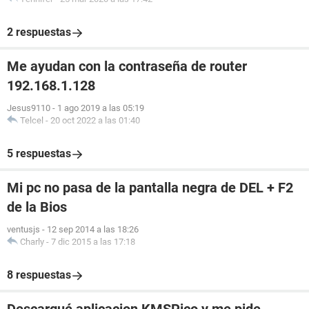
2 respuestas
Me ayudan con la contraseña de router
192.168.1.128
Jesus9110
-
1 ago 2019 a las 05:19
Telcel
-
20 oct 2022 a las 01:40
5 respuestas
Mi pc no pasa de la pantalla negra de DEL + F2
de la Bios
ventusjs
-
12 sep 2014 a las 18:26
Charly
-
7 dic 2015 a las 17:18
8 respuestas