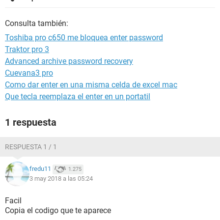
Consulta también:
Toshiba pro c650 me bloquea enter password
Traktor pro 3
Advanced archive password recovery
Cuevana3 pro
Como dar enter en una misma celda de excel mac
Que tecla reemplaza el enter en un portatil
1 respuesta
RESPUESTA 1 / 1
fredu11
1.275
3 may 2018 a las 05:24
Facil
Copia el codigo que te aparece