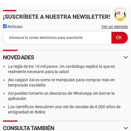
¡SUSCRÍBETE A NUESTRA NEWSLETTER!
Noticias
Ver un ejemplo
NOVEDADES
La regla de los 10 mil pasos. Un cardiólogo explicó lo que es
realmente necesario para la salud
¡No caigas! Así es como te manipulan para comprar más en
temporada navideña
Así puedes tomarte un descanso de WhatsApp sin borrar la
aplicación
Los científicos descubren una red de canales de 4.000 años de
antigüedad en Belice
CONSULTA TAMBIÉN