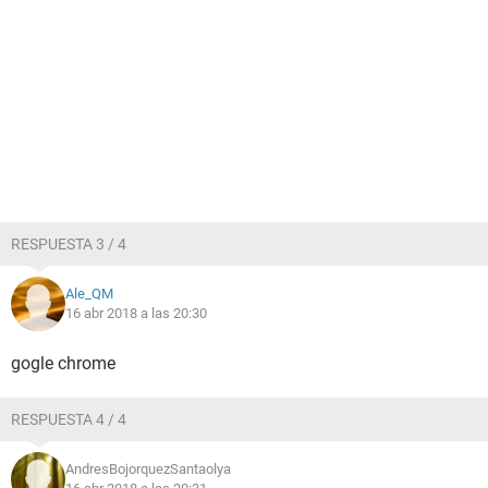
RESPUESTA 3 / 4
Ale_QM
16 abr 2018 a las 20:30
gogle chrome
RESPUESTA 4 / 4
AndresBojorquezSantaolya