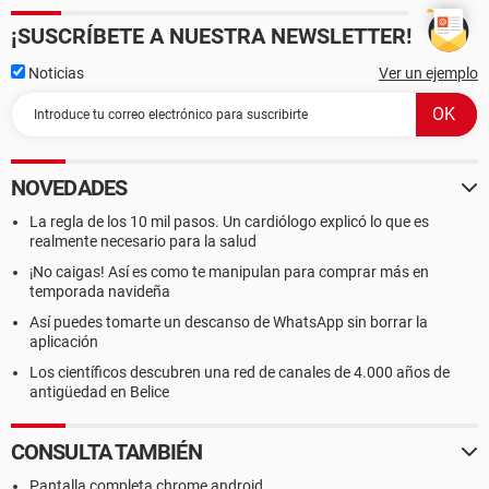
¡SUSCRÍBETE A NUESTRA NEWSLETTER!
Noticias
Ver un ejemplo
NOVEDADES
La regla de los 10 mil pasos. Un cardiólogo explicó lo que es
realmente necesario para la salud
¡No caigas! Así es como te manipulan para comprar más en
temporada navideña
Así puedes tomarte un descanso de WhatsApp sin borrar la
aplicación
Los científicos descubren una red de canales de 4.000 años de
antigüedad en Belice
CONSULTA TAMBIÉN
Pantalla completa chrome android