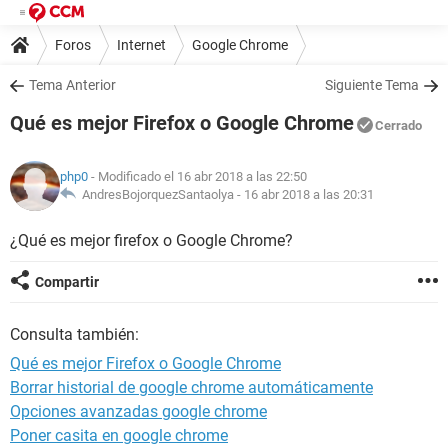
Foros
Internet
Google Chrome
Tema Anterior
Siguiente Tema
Qué es mejor Firefox o Google Chrome
Cerrado
php0
- Modificado el 16 abr 2018 a las 22:50
AndresBojorquezSantaolya -
16 abr 2018 a las 20:31
¿Qué es mejor firefox o Google Chrome?
Compartir
Consulta también:
Qué es mejor Firefox o Google Chrome
Borrar historial de google chrome automáticamente
Opciones avanzadas google chrome
Poner casita en google chrome