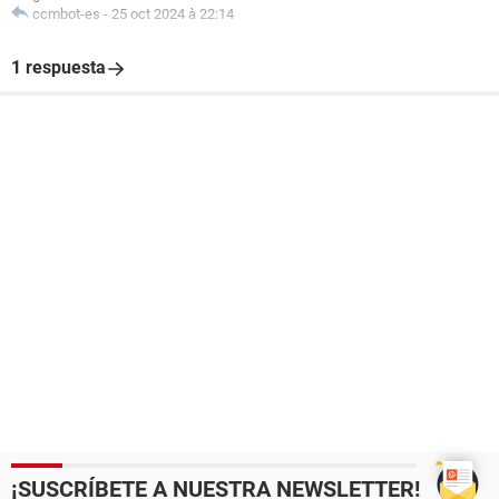
ccmbot-es
-
25 oct 2024 à 22:14
1 respuesta
¡SUSCRÍBETE A NUESTRA NEWSLETTER!