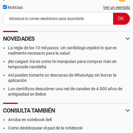
Noticias
Ver un ejemplo
NOVEDADES
La regla de los 10 mil pasos. Un cardiólogo explicó lo que es
realmente necesario para la salud
¡No caigas! Así es como te manipulan para comprar más en
temporada navideña
Así puedes tomarte un descanso de WhatsApp sin borrar la
aplicación
Los científicos descubren una red de canales de 4.000 años de
antigüedad en Belice
CONSULTA TAMBIÉN
Arroba en notebook dell
Como desbloquear el pad de la notebook