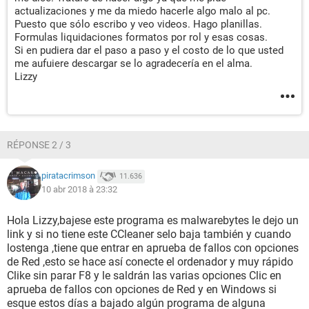
actualizaciones y me da miedo hacerle algo malo al pc.
Puesto que sólo escribo y veo videos. Hago planillas.
Formulas liquidaciones formatos por rol y esas cosas.
Si en pudiera dar el paso a paso y el costo de lo que usted
me aufuiere descargar se lo agradecería en el alma.
Lizzy
RÉPONSE 2 / 3
piratacrimson
11.636
10 abr 2018 à 23:32
Hola Lizzy,bajese este programa es malwarebytes le dejo un
link y si no tiene este CCleaner selo baja también y cuando
lostenga ,tiene que entrar en aprueba de fallos con opciones
de Red ,esto se hace así conecte el ordenador y muy rápido
Clike sin parar F8 y le saldrán las varias opciones Clic en
aprueba de fallos con opciones de Red y en Windows si
esque estos días a bajado algún programa de alguna