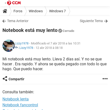
Foros
Windows
Windows 7
Tema Anterior
Siguiente Tema
Notebook está muy lento
Cerrado
Lizzy1978
- Modificado el 7 abr 2018 a las 10:31
Lizzy1978
-
12 abr 2018 à 08:18
Mi notebook está muy lento. Lleva 2 días así. Y no se que
hacer . Era rapido. Y ahora se queda pegado con todo lo que
hago. Que puedo hacer.
Compartir
Consulta también:
Notebook lenta
Notebook fancontrol