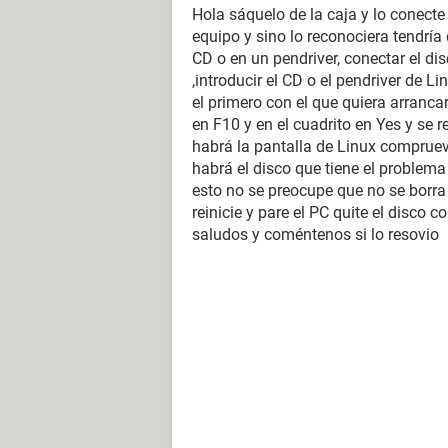
Hola sáquelo de la caja y lo conecte
equipo y sino lo reconociera tendría
CD o en un pendriver, conectar el d
,introducir el CD o el pendriver de L
el primero con el que quiera arrancar
en F10 y en el cuadrito en Yes y se 
habrá la pantalla de Linux comprueve
habrá el disco que tiene el problema
esto no se preocupe que no se borra 
reinicie y pare el PC quite el disco 
saludos y coméntenos si lo resovio