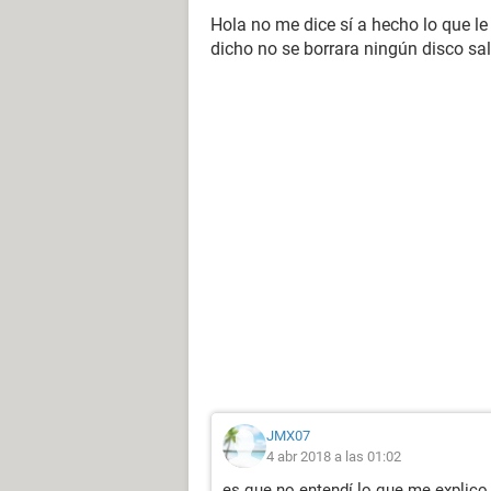
Hola no me dice sí a hecho lo que le 
dicho no se borrara ningún disco sa
JMX07
4 abr 2018 a las 01:02
es que no entendí lo que me explico