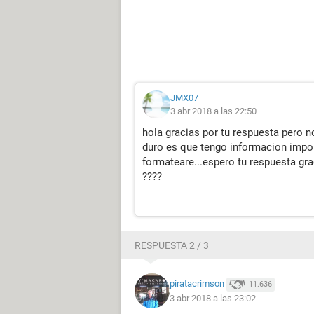
JMX07
3 abr 2018 a las 22:50
hola gracias por tu respuesta pero 
duro es que tengo informacion import
formateare...espero tu respuesta gra
????
RESPUESTA 2 / 3
piratacrimson
11.636
3 abr 2018 a las 23:02