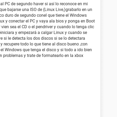
 al PC de segundo haver si así lo reconoce en mi
 que bajarse una ISO de (Linux Live,)grabarlo en un
isco duro de segundo conel que tiene el Windows
inux y conectar el PC y vaya ala bios y ponga en Boot
 vien sea el CD o el pendriver y cuando lo tenga clic
reiniciara y empezará a calgar Linux y cuando se
 si le detecta los dos discos si se lo detectara
 y recupere todo lo que tiene al disco bueno ,con
el Windows que tenga el disco y si todo a ido bien
con problemas y trate de formatearlo en la xbox