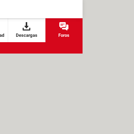
ad
Descargas
Foros