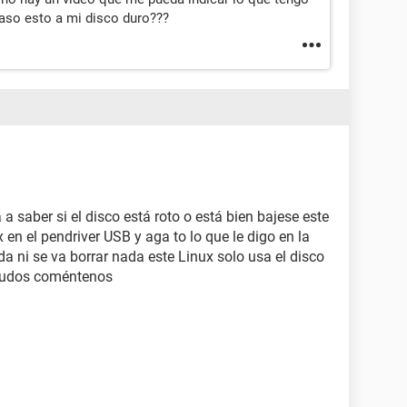
paso esto a mi disco duro???
 a saber si el disco está roto o está bien bajese este
en el pendriver USB y aga to lo que le digo en la
a ni se va borrar nada este Linux solo usa el disco
aludos coméntenos