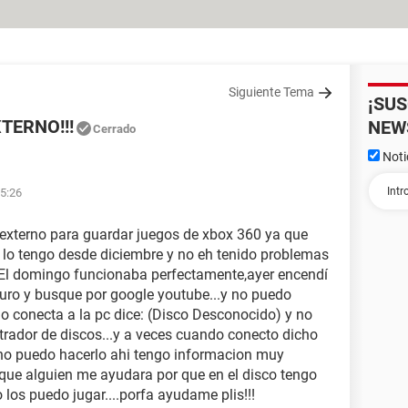
Siguiente Tema
¡SU
TERNO!!!
NEW
Cerrado
Noti
15:26
 externo para guardar juegos de xbox 360 ya que
o lo tengo desde diciembre y no eh tenido problemas
 El domingo funcionaba perfectamente,ayer encendí
duro y busque por google youtube...y no puedo
lo conecta a la pc dice: (Disco Desconocido) y no
strador de discos...y a veces cuando conecto dicho
 no puedo hacerlo ahi tengo informacion muy
 que alguien me ayudara por que en el disco tengo
los puedo jugar....porfa ayudame plis!!!