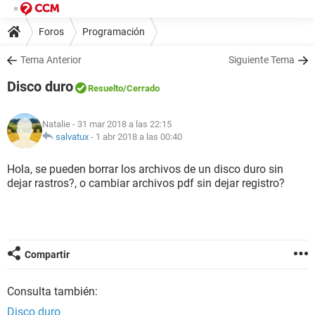
Foros
Programación
Tema Anterior
Siguiente Tema
Disco duro
Resuelto
/Cerrado
Natalie
- 31 mar 2018 a las 22:15
salvatux
-
1 abr 2018 a las 00:40
Hola, se pueden borrar los archivos de un disco duro sin
dejar rastros?, o cambiar archivos pdf sin dejar registro?
Compartir
Consulta también:
Disco duro