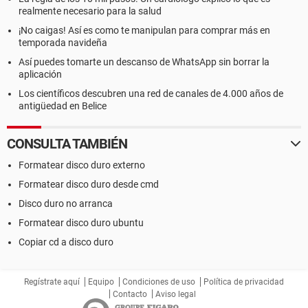
realmente necesario para la salud
¡No caigas! Así es como te manipulan para comprar más en
temporada navideña
Así puedes tomarte un descanso de WhatsApp sin borrar la
aplicación
Los científicos descubren una red de canales de 4.000 años de
antigüedad en Belice
CONSULTA TAMBIÉN
Formatear disco duro externo
Formatear disco duro desde cmd
Disco duro no arranca
Formatear disco duro ubuntu
Copiar cd a disco duro
Regístrate aquí
Equipo
Condiciones de uso
Política de privacidad
Contacto
Aviso legal