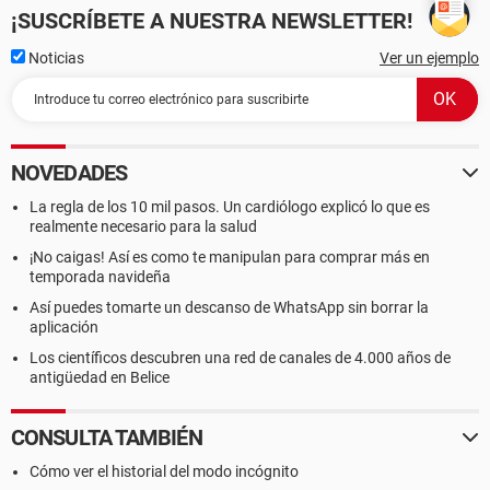
¡SUSCRÍBETE A NUESTRA NEWSLETTER!
Noticias
Ver un ejemplo
NOVEDADES
La regla de los 10 mil pasos. Un cardiólogo explicó lo que es
realmente necesario para la salud
¡No caigas! Así es como te manipulan para comprar más en
temporada navideña
Así puedes tomarte un descanso de WhatsApp sin borrar la
aplicación
Los científicos descubren una red de canales de 4.000 años de
antigüedad en Belice
CONSULTA TAMBIÉN
Cómo ver el historial del modo incógnito