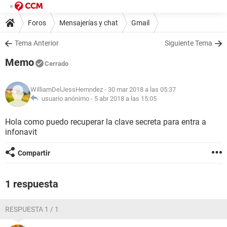
Foros
Mensajerías y chat
Gmail
Tema Anterior
Siguiente Tema
Memo
Cerrado
WilliamDelJessHernndez
- 30 mar 2018 a las 05:37
usuario anónimo -
5 abr 2018 a las 15:05
Hola como puedo recuperar la clave secreta para entra a
infonavit
Compartir
1 respuesta
RESPUESTA 1 / 1