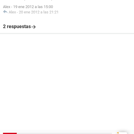
Alex
-
19 ene 2012 a las 15:00
Alex
-
20 ene 2012 a las 21:21
2 respuestas