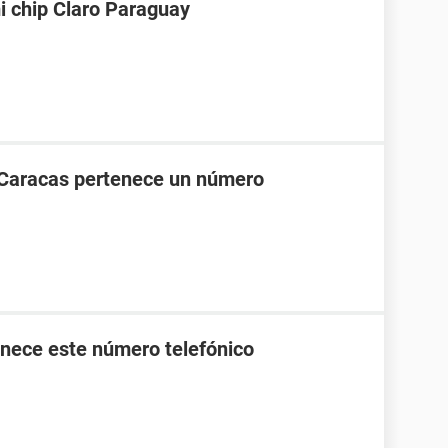
i chip Claro Paraguay
 Caracas pertenece un número
nece este número telefónico