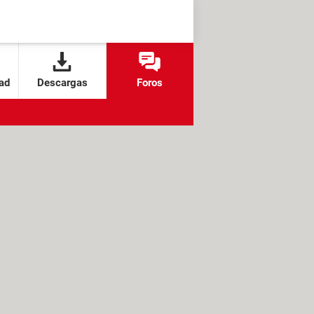
ad
Descargas
Foros