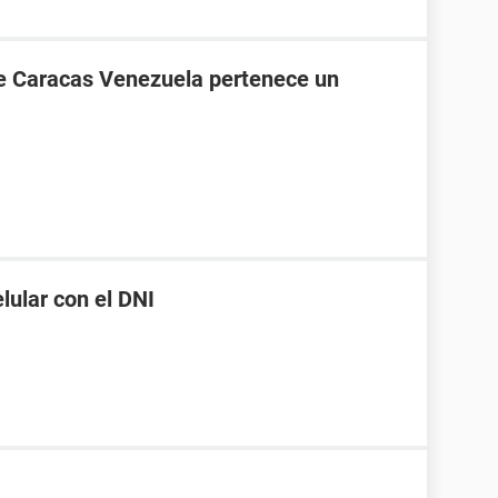
de Caracas Venezuela pertenece un
ular con el DNI