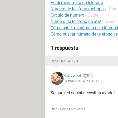
Perdí mi número de telefono
Numero de telefono metropcs
- Guid
Circulo de numero
- Guide
Número de teléfono de at&t
- Guide
Cómo saber mi número de teléfono t
Cómo buscar número de teléfono cel
1 respuesta
RESPUESTA 1 / 1
Andresmcd
1
31 mar 2018 a las 02:11
Se que red social necesitas ayuda?
Discusiones similares