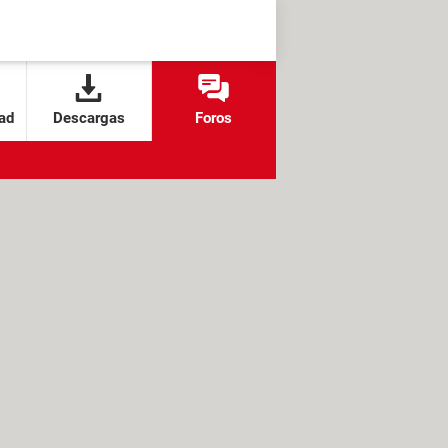
ad
Descargas
Foros