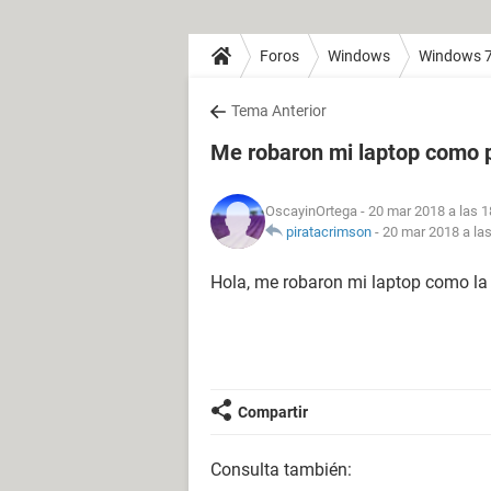
Foros
Windows
Windows 
Tema Anterior
Me robaron mi laptop como pu
OscayinOrtega
- 20 mar 2018 a las 1
piratacrimson
-
20 mar 2018 a la
Hola, me robaron mi laptop como la 
Compartir
Consulta también: