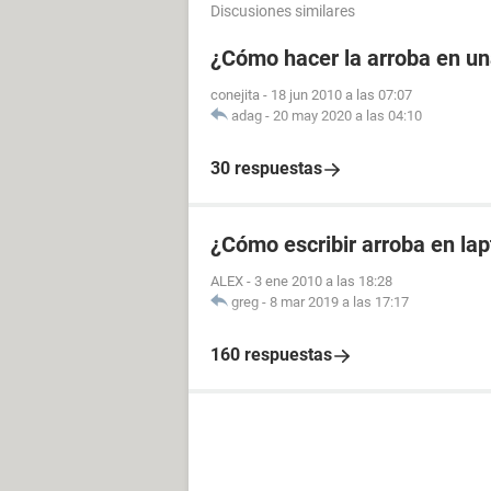
Discusiones similares
¿Cómo hacer la arroba en u
conejita
-
18 jun 2010 a las 07:07
adag
-
20 may 2020 a las 04:10
30 respuestas
¿Cómo escribir arroba en la
ALEX
-
3 ene 2010 a las 18:28
greg
-
8 mar 2019 a las 17:17
160 respuestas