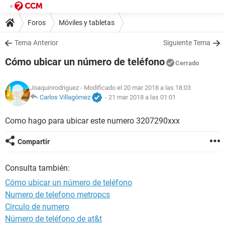
Foros
Móviles y tabletas
Tema Anterior
Siguiente Tema
Cómo ubicar un número de teléfono
Cerrado
Joaquinrodriguez
- Modificado el 20 mar 2018 a las 18:03
Carlos Villagómez
-
21 mar 2018 a las 01:01
Como hago para ubicar este numero 3207290xxx
Compartir
Consulta también:
Cómo ubicar un número de teléfono
Numero de telefono metropcs
Circulo de numero
Número de teléfono de at&t