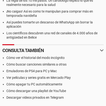
La regla de los 10 mil pasos. Un cardiólogo explicó lo que es
realmente necesario para la salud
¡No caigas! Así es como te manipulan para comprar más en
temporada navideña
Así puedes tomarte un descanso de WhatsApp sin borrar la
aplicación
Los científicos descubren una red de canales de 4.000 años de
antigüedad en Belice
CONSULTA TAMBIÉN
Cómo ver el historial del modo incógnito
Cómo buscar canciones similares a otras
Emuladores de PS4 para PC y Mac
Ver películas y series gratis en Mercado Play
Cómo apagar tu PC automáticamente
Cómo descargar una playlist de YouTube
Descargar videos privados en Telegram