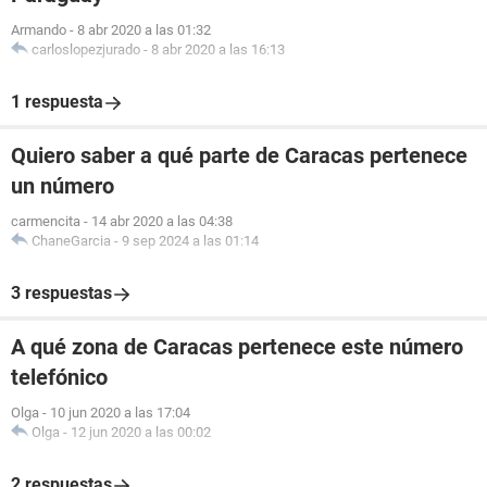
Armando
-
8 abr 2020 a las 01:32
carloslopezjurado
-
8 abr 2020 a las 16:13
1 respuesta
Quiero saber a qué parte de Caracas pertenece
un número
carmencita
-
14 abr 2020 a las 04:38
ChaneGarcia
-
9 sep 2024 a las 01:14
3 respuestas
A qué zona de Caracas pertenece este número
telefónico
Olga
-
10 jun 2020 a las 17:04
Olga
-
12 jun 2020 a las 00:02
2 respuestas