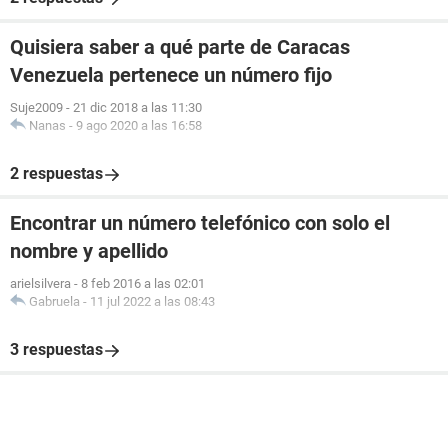
Quisiera saber a qué parte de Caracas
Venezuela pertenece un número fijo
Suje2009
-
21 dic 2018 a las 11:30
Nanas
-
9 ago 2020 a las 16:58
2 respuestas
Encontrar un número telefónico con solo el
nombre y apellido
arielsilvera
-
8 feb 2016 a las 02:01
Gabruela
-
11 jul 2022 a las 08:43
3 respuestas