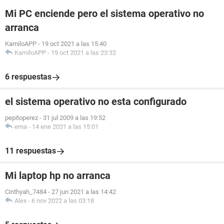
Mi PC enciende pero el sistema operativo no
arranca
KamiloAPP
-
19 oct 2021 a las 15:40
KamiloAPP
-
19 oct 2021 a las 23:32
6 respuestas
el sistema operativo no esta configurado
pepitoperez
-
31 jul 2009 a las 19:52
ema
-
14 ene 2021 a las 15:01
11 respuestas
Mi laptop hp no arranca
Cinthyah_7484
-
27 jun 2021 a las 14:42
Alex
-
6 nov 2022 a las 03:18