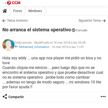
Foros
Windows
Tema Anterior
Siguiente Tema
No arranca el sistema operativo
Cerrado
Eddycaicedo
- Modificado el 16 mar 2018 a las 05:28
Mohamed_Infomatico
-
16 mar 2018 a las 11:07
Hola soy eddy ....una app nox player me pidió un bios y no
tuve
Cuando cliquie me reinicio ....pero luego dijo que no se
emcontro el sistema operativo y que pruebe desactivar cual
no es sistema operativo ..probe todo como cambiar
....ademas no tengo de modo seguro ....mi windows 10 lite
por favor ayuda !!
Compartir