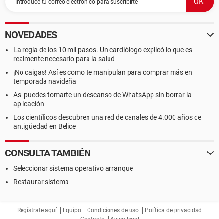
NOVEDADES
La regla de los 10 mil pasos. Un cardiólogo explicó lo que es
realmente necesario para la salud
¡No caigas! Así es como te manipulan para comprar más en
temporada navideña
Así puedes tomarte un descanso de WhatsApp sin borrar la
aplicación
Los científicos descubren una red de canales de 4.000 años de
antigüedad en Belice
CONSULTA TAMBIÉN
Seleccionar sistema operativo arranque
Restaurar sistema
Regístrate aquí
Equipo
Condiciones de uso
Política de privacidad