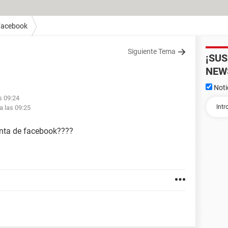
Facebook
Siguiente Tema
¡SU
NEW
Noti
s 09:24
a las 09:25
enta de facebook????