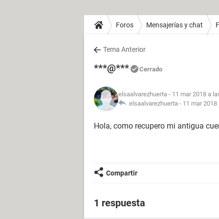
Foros
Mensajerías y chat
Tema Anterior
***@***
Cerrado
elsaalvarezhuerta
- 11 mar 2018 a la
elsaalvarezhuerta -
11 mar 2018 
Hola, como recupero mi antigua cu
Compartir
1 respuesta