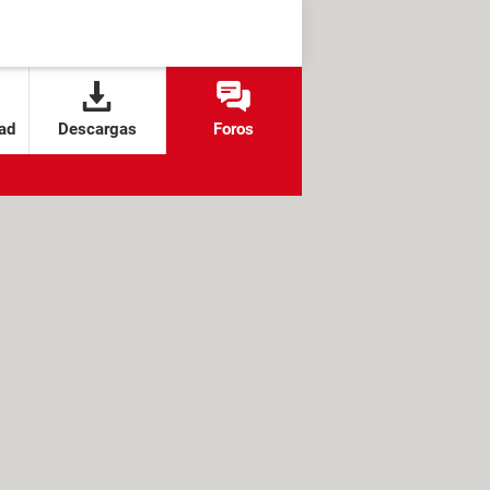
ad
Descargas
Foros