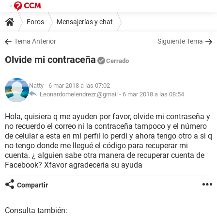
Foros
Mensajerías y chat
Tema Anterior
Siguiente Tema
Olvide mi contraceña
Cerrado
Natty
- 6 mar 2018 a las 07:02
Leonardomelendrezr.@gmail -
6 mar 2018 a las 08:54
Hola, quisiera q me ayuden por favor, olvide mi contraseña y
no recuerdo el correo ni la contraceña tampoco y el número
de celular a esta en mi perfil lo perdí y ahora tengo otro a si q
no tengo donde me llegué el código para recuperar mi
cuenta. ¿ alguien sabe otra manera de recuperar cuenta de
Facebook? Xfavor agradecería su ayuda
Compartir
Consulta también: