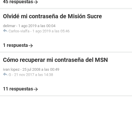
45 respuestas
Olvidé mi contraseña de Misión Sucre
delimar
-
1 ago 2019 a las 00:04
Carlos-vialfa
-
1 ago 2019 a las 05:46
1 respuesta
Cómo recuperar mi contraseña del MSN
ivan lopez
-
25 jul 2008 a las 00:49
G
-
21 nov 2017 a las 14:38
11 respuestas