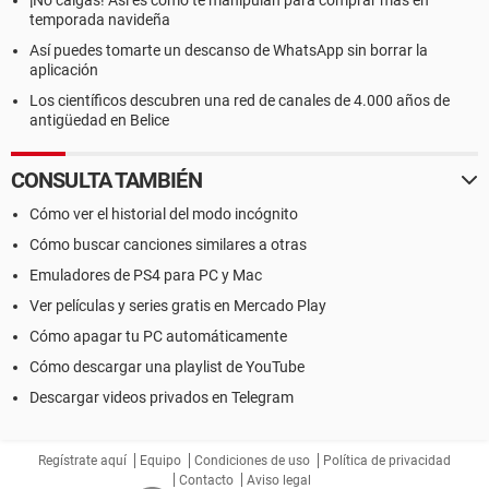
¡No caigas! Así es como te manipulan para comprar más en
temporada navideña
Así puedes tomarte un descanso de WhatsApp sin borrar la
aplicación
Los científicos descubren una red de canales de 4.000 años de
antigüedad en Belice
CONSULTA TAMBIÉN
Cómo ver el historial del modo incógnito
Cómo buscar canciones similares a otras
Emuladores de PS4 para PC y Mac
Ver películas y series gratis en Mercado Play
Cómo apagar tu PC automáticamente
Cómo descargar una playlist de YouTube
Descargar videos privados en Telegram
Regístrate aquí
Equipo
Condiciones de uso
Política de privacidad
Contacto
Aviso legal