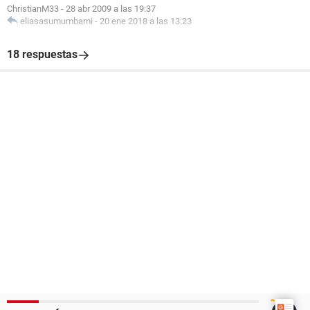
ChristianM33
-
28 abr 2009 a las 19:37
eliasasumumbami
-
20 ene 2018 a las 13:23
18 respuestas