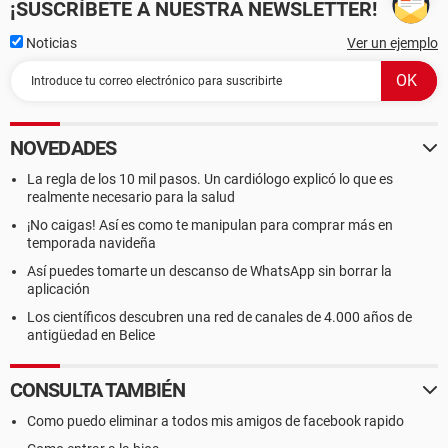
¡SUSCRÍBETE A NUESTRA NEWSLETTER!
Noticias
Ver un ejemplo
NOVEDADES
La regla de los 10 mil pasos. Un cardiólogo explicó lo que es
realmente necesario para la salud
¡No caigas! Así es como te manipulan para comprar más en
temporada navideña
Así puedes tomarte un descanso de WhatsApp sin borrar la
aplicación
Los científicos descubren una red de canales de 4.000 años de
antigüedad en Belice
CONSULTA TAMBIÉN
Como puedo eliminar a todos mis amigos de facebook rapido