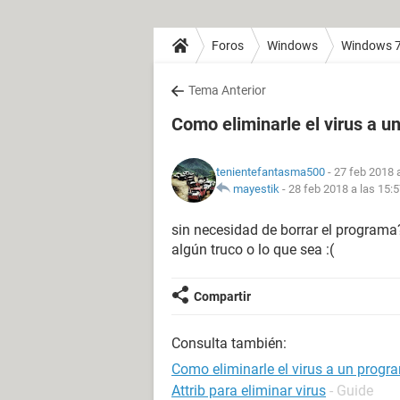
Foros
Windows
Windows 
Tema Anterior
Como eliminarle el virus a 
tenientefantasma500
- 27 feb 2018 
mayestik
-
28 feb 2018 a las 15:
sin necesidad de borrar el program
algún truco o lo que sea :(
Compartir
Consulta también:
Como eliminarle el virus a un progr
Attrib para eliminar virus
- Guide