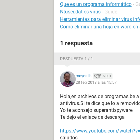
Que es un programa informático
- G
Ntuser.dat es virus
- Guide
Herramientas para eliminar virus in
Como eliminar una hoja en word en e
1 respuesta
RESPUESTA 1 / 1
mayestik
5.001
28 feb 2018 a las 15:57
Hola,en archivos de programas be a 
antivirus.Si te dice que lo a removi
Yo te aconsejo superantispyware
Te dejo el enlace de descarga
https://www.youtube.com/watch?v
saludos