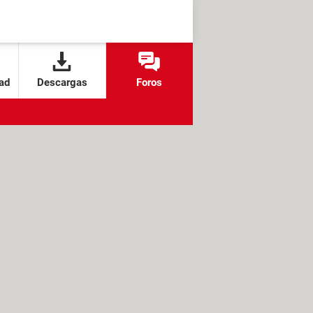
ad
Descargas
Foros