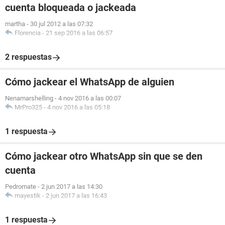
cuenta bloqueada o jackeada
martha
-
30 jul 2012 a las 07:32
Florencia
-
21 sep 2016 a las 06:57
2 respuestas
Cómo jackear el WhatsApp de alguien
Nenamarshelling
-
4 nov 2016 a las 00:07
MrPro325
-
4 nov 2016 a las 05:18
1 respuesta
Cómo jackear otro WhatsApp sin que se den
cuenta
Pedromate
-
2 jun 2017 a las 14:30
mayestik
-
2 jun 2017 a las 16:43
1 respuesta