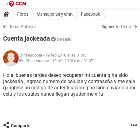
Foros
Mensajerías y chat
Facebook
Tema Anterior
Siguiente Tema
Cuenta jackeada
Cerrado
Chrisescobar
- 19 feb 2018 a las 01:05
Chrisescobar -
19 feb 2018 a las 01:07
Hola, buenas tardes deseo recuperar mi cuenta q.ha sido
jackeada ,ingreso numero de celulae y contraseña y me sale
q ingrese un codigo de autenticacion q ha sido enviado a mi
celu y los cuales nunca llegan ayudenme x fa
Compartir