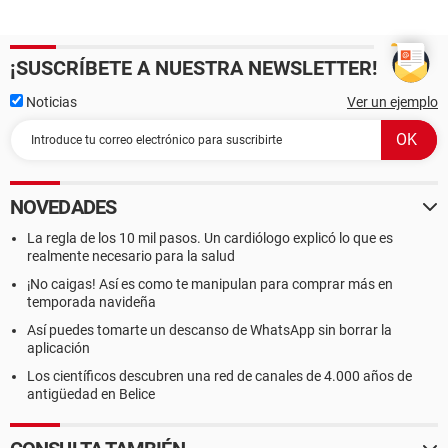
¡SUSCRÍBETE A NUESTRA NEWSLETTER!
Noticias
Ver un ejemplo
NOVEDADES
La regla de los 10 mil pasos. Un cardiólogo explicó lo que es
realmente necesario para la salud
¡No caigas! Así es como te manipulan para comprar más en
temporada navideña
Así puedes tomarte un descanso de WhatsApp sin borrar la
aplicación
Los científicos descubren una red de canales de 4.000 años de
antigüedad en Belice