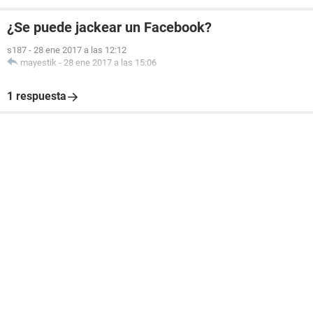
¿Se puede jackear un Facebook?
s187
-
28 ene 2017 a las 12:12
mayestik
-
28 ene 2017 a las 15:06
1 respuesta