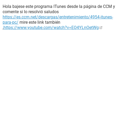
Hola bajese este programa ITunes desde la página de CCM y
comente si lo resolvió saludos
https://es.ccm.net/descargas/entretenimiento/4954-itunes-
para-pc/
mire este link también
,
https://www.youtube.com/watch?v=EO4YLnOetWg