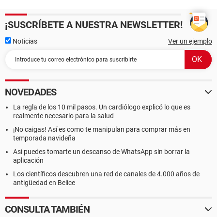
¡SUSCRÍBETE A NUESTRA NEWSLETTER!
Noticias
Ver un ejemplo
NOVEDADES
La regla de los 10 mil pasos. Un cardiólogo explicó lo que es
realmente necesario para la salud
¡No caigas! Así es como te manipulan para comprar más en
temporada navideña
Así puedes tomarte un descanso de WhatsApp sin borrar la
aplicación
Los científicos descubren una red de canales de 4.000 años de
antigüedad en Belice
CONSULTA TAMBIÉN