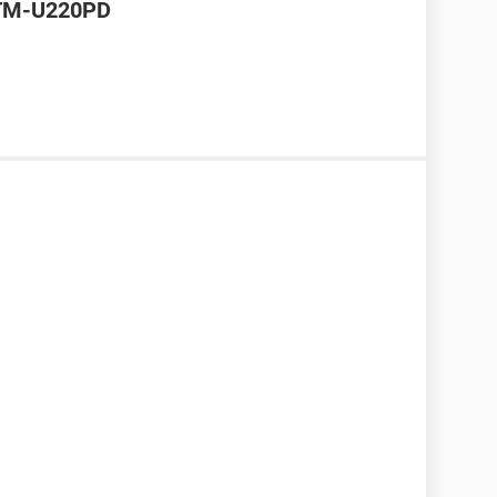
 TM-U220PD