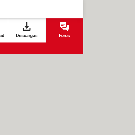
ad
Descargas
Foros