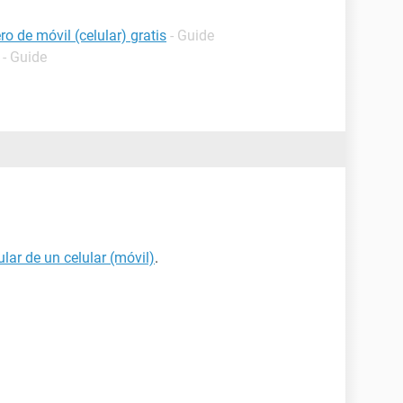
o de móvil (celular) gratis
- Guide
- Guide
ular de un celular (móvil)
.