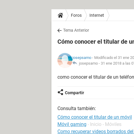
Foros
Internet
Tema Anterior
Cómo conocer el titular de u
josepsamo
- Modificado el 31 ene 20
josepsamo -
31 ene 2018 a las 0
como conocer el titular de un teléfo
Compartir
Consulta también:
Cómo conocer el titular de un móvil
Móvil gaming
- Inicio - Móviles
Como recuperar videos borrados del