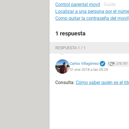
Control parental movil
- Guide
Localizar a una persona por el númer
Como quitar la contraseña del movil
1 respuesta
RESPUESTA 1 / 1
Carlos Villagómez
278.797
31 ene 2018 a las 05:29
Consulta:
Cómo saber quién es el tit