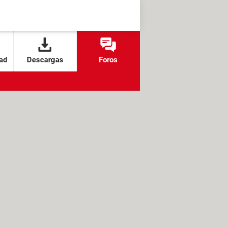
ad
Descargas
Foros