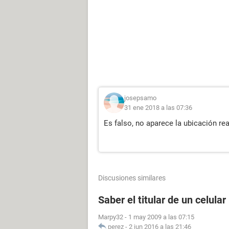
josepsamo
31 ene 2018 a las 07:36
Es falso, no aparece la ubicación rea
Discusiones similares
Saber el titular de un celular
Marpy32
-
1 may 2009 a las 07:15
perez
-
2 jun 2016 a las 21:46