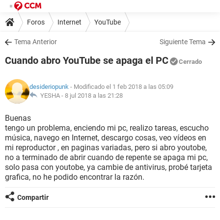
Foros
Internet
YouTube
Tema Anterior
Siguiente Tema
Cuando abro YouTube se apaga el PC
Cerrado
desideriopunk
- Modificado el 1 feb 2018 a las 05:09
YESHA -
8 jul 2018 a las 21:28
Buenas
tengo un problema, enciendo mi pc, realizo tareas, escucho
música, navego en Internet, descargo cosas, veo vídeos en
mi reproductor , en paginas variadas, pero si abro youtobe,
no a terminado de abrir cuando de repente se apaga mi pc,
solo pasa con youtobe, ya cambie de antivirus, probé tarjeta
grafica, no he podido encontrar la razón.
Compartir