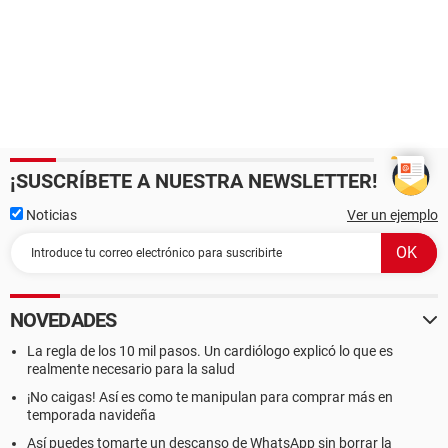
¡SUSCRÍBETE A NUESTRA NEWSLETTER!
Noticias
Ver un ejemplo
NOVEDADES
La regla de los 10 mil pasos. Un cardiólogo explicó lo que es
realmente necesario para la salud
¡No caigas! Así es como te manipulan para comprar más en
temporada navideña
Así puedes tomarte un descanso de WhatsApp sin borrar la