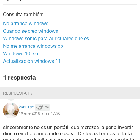
Consulta también:
No arranca windows
Cuando se creo windows
Windows sonic para auriculares que es
No me arranca windows xp
Windows 10 iso
Actualización windows 11
1 respuesta
RESPUESTA 1 / 1
kariuspc
29
19 ene 2018 a las 17:56
sinceramente no es un portátil que merezca la pena invertir
dinero en ella cambiando cosas... De todas formas te falta
comentar un detalle: Se apaga aunque lo tengas conectado