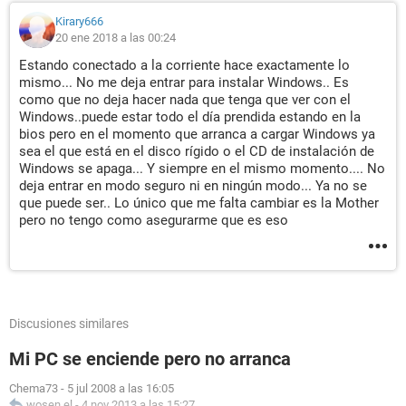
Kirary666
20 ene 2018 a las 00:24
Estando conectado a la corriente hace exactamente lo
mismo... No me deja entrar para instalar Windows.. Es
como que no deja hacer nada que tenga que ver con el
Windows..puede estar todo el día prendida estando en la
bios pero en el momento que arranca a cargar Windows ya
sea el que está en el disco rígido o el CD de instalación de
Windows se apaga... Y siempre en el mismo momento.... No
deja entrar en modo seguro ni en ningún modo... Ya no se
que puede ser.. Lo único que me falta cambiar es la Mother
pero no tengo como asegurarme que es eso
Discusiones similares
Mi PC se enciende pero no arranca
Chema73
-
5 jul 2008 a las 16:05
wosen el
-
4 nov 2013 a las 15:27