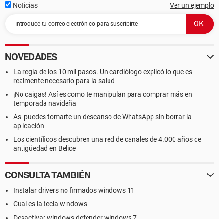
Noticias
Ver un ejemplo
NOVEDADES
La regla de los 10 mil pasos. Un cardiólogo explicó lo que es
realmente necesario para la salud
¡No caigas! Así es como te manipulan para comprar más en
temporada navideña
Así puedes tomarte un descanso de WhatsApp sin borrar la
aplicación
Los científicos descubren una red de canales de 4.000 años de
antigüedad en Belice
CONSULTA TAMBIÉN
Instalar drivers no firmados windows 11
Cual es la tecla windows
Desactivar windows defender windows 7