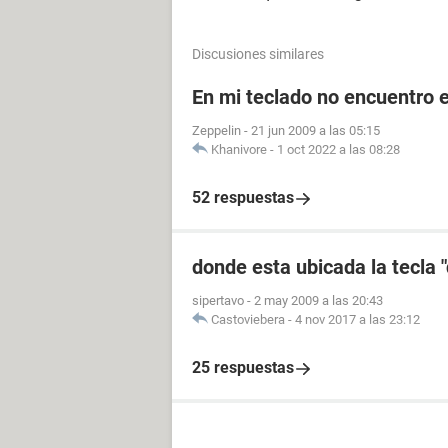
Discusiones similares
En mi teclado no encuentro el
Zeppelin
-
21 jun 2009 a las 05:15
Khanivore
-
1 oct 2022 a las 08:28
52 respuestas
donde esta ubicada la tecla "
sipertavo
-
2 may 2009 a las 20:43
Castoviebera
-
4 nov 2017 a las 23:12
25 respuestas