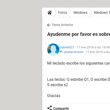
Foros
Windows
Windows 
Tema Anterior
Ayudenme por favor es sobre
Gabriel021
- 17 ene 2018 a las 18:56
piratacrimson
-
17 ene 2018 a las
Mi teclado escribe los siguientes car
Las teclas: Q esbribe Q1, D escribe De,
S escribe s2
Gracias
Compartir