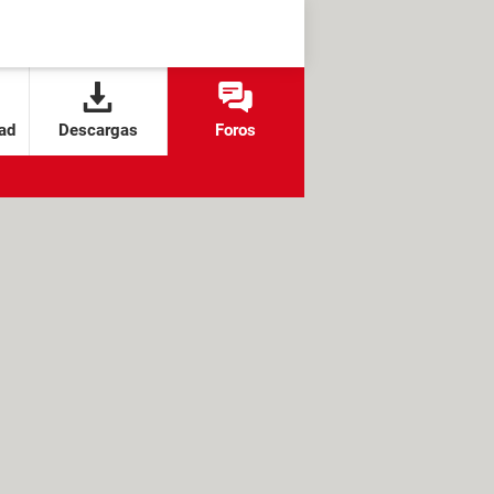
ad
Descargas
Foros