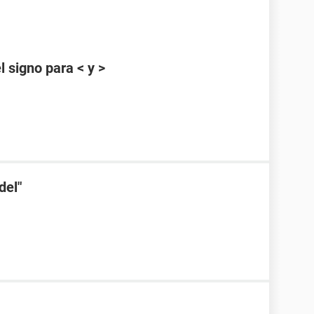
 signo para < y >
del"