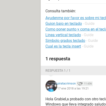
Consulta también:
Ayudenme por favor es sobre mi tec
Guion bajo en teclado
- Guide
Como poner punto y coma en el tec
Linea vertical teclado
- Guide
Simbolo grados teclado
- Guide
Cual es la tecla insert
- Guide
1 respuesta
RESPUESTA 1 / 1
piratacrimson
11.636
17 ene 2018 a las 19:21
Hola Grabiel,a probado con otro tec
Windows que lleva integrado salud