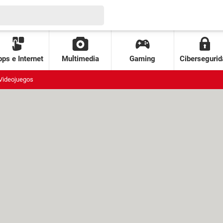
ps e Internet
Multimedia
Gaming
Cibersegurid
Videojuegos