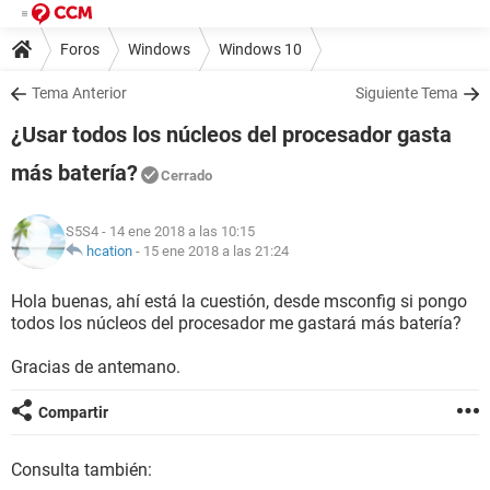
Foros
Windows
Windows 10
Tema Anterior
Siguiente Tema
¿Usar todos los núcleos del procesador gasta
más batería?
Cerrado
S5S4
- 14 ene 2018 a las 10:15
hcation
-
15 ene 2018 a las 21:24
Hola buenas, ahí está la cuestión, desde msconfig si pongo
todos los núcleos del procesador me gastará más batería?
Gracias de antemano.
Compartir
Consulta también: