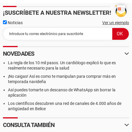
¡SUSCRÍBETE A NUESTRA NEWSLETTER!
Noticias
Ver un ejemplo
NOVEDADES
La regla de los 10 mil pasos. Un cardiólogo explicó lo que es
realmente necesario para la salud
¡No caigas! Así es como te manipulan para comprar más en
temporada navideña
Así puedes tomarte un descanso de WhatsApp sin borrar la
aplicación
Los científicos descubren una red de canales de 4.000 años de
antigüedad en Belice
CONSULTA TAMBIÉN