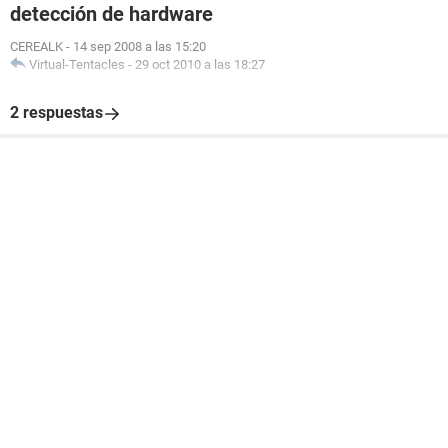
detección de hardware
CEREALK
-
14 sep 2008 a las 15:20
Virtual-Tentacles
-
29 oct 2010 a las 18:27
2 respuestas