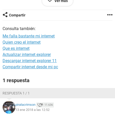
Ver más
sólo en ciertas partes de la casa deja de agarrar
De verdad nos urge y en verdad quisiera saber que podría
hacer
Compartir
Consulta también:
Me falla bastante mi internet
Quien creo el internet
Que es internet
Actualizar internet explorer
Descargar internet explorer 11
Compartir internet desde mi pc
1 respuesta
RESPUESTA 1 / 1
piratacrimson
11.636
13 ene 2018 a las 12:52