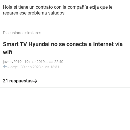
Hola si tiene un contrato con la compañía exija que le
reparen ese problema saludos
Discusiones similares
Smart TV Hyundai no se conecta a Internet vía
wifi
javierv2019
-
19 mar 2019 a las 22:40
Jorge
-
30 sep 2023 a las 13:31
21 respuestas