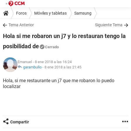
Foros
Móviles y tabletas
Samsung
Tema Anterior
Siguiente Tema
Hola si me robaron un j7 y lo restauran tengo la
posibilidad de
Cerrado
Emanuel
- 8 ene 2018 a las 16:24
garambullo
-
8 ene 2018 a las 21:45
Hola, si me restaurante un j7 que me robaron lo puedo
localizar
Compartir