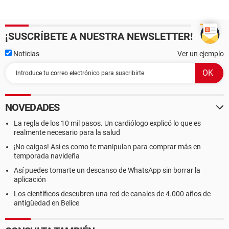
¡SUSCRÍBETE A NUESTRA NEWSLETTER!
Noticias
Ver un ejemplo
NOVEDADES
La regla de los 10 mil pasos. Un cardiólogo explicó lo que es
realmente necesario para la salud
¡No caigas! Así es como te manipulan para comprar más en
temporada navideña
Así puedes tomarte un descanso de WhatsApp sin borrar la
aplicación
Los científicos descubren una red de canales de 4.000 años de
antigüedad en Belice