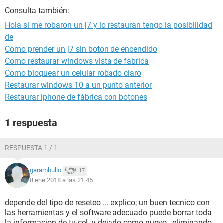
Consulta también:
Hola si me robaron un j7 y lo restauran tengo la posibilidad
de
Como prender un j7 sin boton de encendido
Como restaurar windows vista de fabrica
Como bloquear un celular robado claro
Restaurar windows 10 a un punto anterior
Restaurar iphone de fábrica con botones
1 respuesta
RESPUESTA 1 / 1
garambullo
17
8 ene 2018 a las 21:45
depende del tipo de reseteo ... explico; un buen tecnico con
las herramientas y el software adecuado puede borrar toda
la informacion de tu cel. y dejarlo como nuevo , eliminando