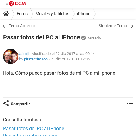
Foros
Móviles y tabletas
iPhone
Tema Anterior
Siguiente Tema
Pasar fotos del PC al iPhone
Cerrado
Jaimji
- Modificado el 22 dic 2017 a las 00:44
piratacrimson
-
21 dic 2017 a las 12:05
Hola, Cómo puedo pasar fotos de mi PC a mi Iphone
Compartir
Consulta también:
Pasar fotos del PC al iPhone
Pasar fotos iphone a mac