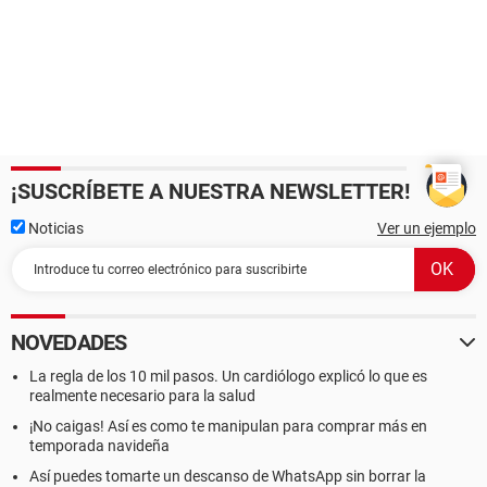
¡SUSCRÍBETE A NUESTRA NEWSLETTER!
Noticias
Ver un ejemplo
NOVEDADES
La regla de los 10 mil pasos. Un cardiólogo explicó lo que es
realmente necesario para la salud
¡No caigas! Así es como te manipulan para comprar más en
temporada navideña
Así puedes tomarte un descanso de WhatsApp sin borrar la