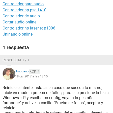
Controlador para audio
Controlador hp psc 1410
Controlador de audio
Cortar audio online
Controlador hp laserjet p1006
Unir audio online
1 respuesta
RESPUESTA 1 / 1
Jmccano
2
18 dic 2017 a las 18:15
Reinicie e intente instalar, en caso que suceda lo mismo,
inicie en modo a prueba de fallos, para ello presione la tecla
Windows + R y escriba msconfig, vaya a la pestaña
"arranque" y active la casilla "Prueba de fallos", aceptar y
reinicie.
Luego que instale, haga lo mismo del msconfig y desactive