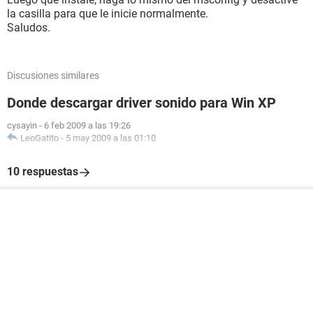
la casilla para que le inicie normalmente.
Saludos.
Discusiones similares
Donde descargar driver sonido para Win XP
cysayin
-
6 feb 2009 a las 19:26
LeoGatito
-
5 may 2009 a las 01:10
10 respuestas