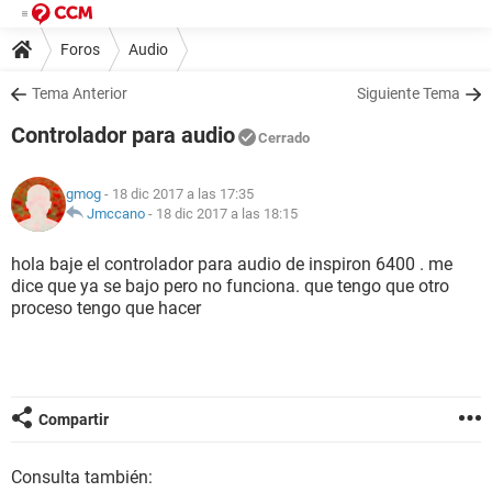
Foros
Audio
Tema Anterior
Siguiente Tema
Controlador para audio
Cerrado
gmog
- 18 dic 2017 a las 17:35
Jmccano
-
18 dic 2017 a las 18:15
hola baje el controlador para audio de inspiron 6400 . me
dice que ya se bajo pero no funciona. que tengo que otro
proceso tengo que hacer
Compartir
Consulta también: