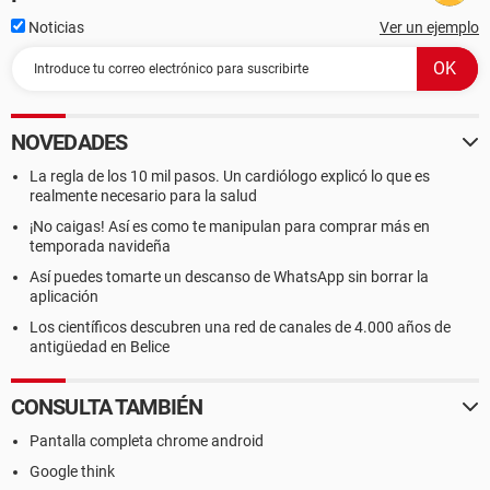
Noticias
Ver un ejemplo
NOVEDADES
La regla de los 10 mil pasos. Un cardiólogo explicó lo que es
realmente necesario para la salud
¡No caigas! Así es como te manipulan para comprar más en
temporada navideña
Así puedes tomarte un descanso de WhatsApp sin borrar la
aplicación
Los científicos descubren una red de canales de 4.000 años de
antigüedad en Belice
CONSULTA TAMBIÉN
Pantalla completa chrome android
Google think