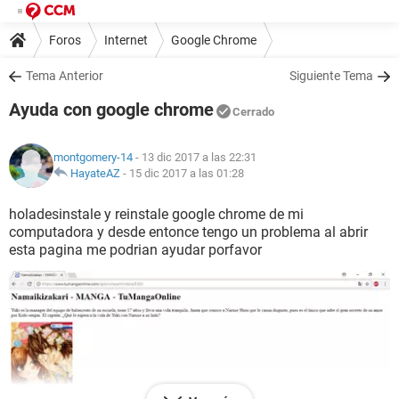
Foros
Internet
Google Chrome
Tema Anterior
Siguiente Tema
Ayuda con google chrome
Cerrado
montgomery-14
- 13 dic 2017 a las 22:31
HayateAZ
-
15 dic 2017 a las 01:28
holadesinstale y reinstale google chrome de mi
computadora y desde entonce tengo un problema al abrir
esta pagina me podrian ayudar porfavor