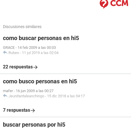
Discusiones similares
como buscar personas en hi5
GRACE
-
14 feb 2009 a las 00:03
Ruben
-
11 jul 2019 a las 02:04
22 respuestas
como busco personas en hi5
mafer
-
16 jun 2009 a las 00:27
Jeunitantaleanchingo
-
15 dic 2018 a las 04:17
7 respuestas
buscar personas por hi5