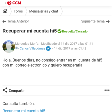
Foros
Mensajerías y chat
Tema Anterior
Siguiente Tema
Recuperar mi cuenta hi5
Resuelto
/Cerrado
Mercedes Morfa
- Modificado el 14 dic 2017 a las 01:41
Carlos Villagómez
-
14 dic 2017 a las 01:42
Hola, Buenos dias, no consigo entrar en mi cuenta de hi5
con mi correo electronico y quiero recuperarla.
Compartir
Consulta también:
Recuperar mi cuenta hi5