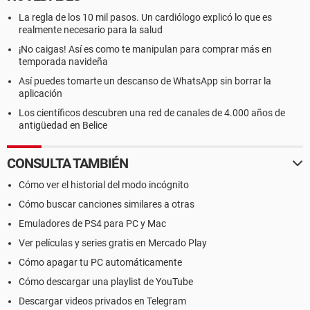
La regla de los 10 mil pasos. Un cardiólogo explicó lo que es
realmente necesario para la salud
¡No caigas! Así es como te manipulan para comprar más en
temporada navideña
Así puedes tomarte un descanso de WhatsApp sin borrar la
aplicación
Los científicos descubren una red de canales de 4.000 años de
antigüedad en Belice
CONSULTA TAMBIÉN
Cómo ver el historial del modo incógnito
Cómo buscar canciones similares a otras
Emuladores de PS4 para PC y Mac
Ver películas y series gratis en Mercado Play
Cómo apagar tu PC automáticamente
Cómo descargar una playlist de YouTube
Descargar videos privados en Telegram