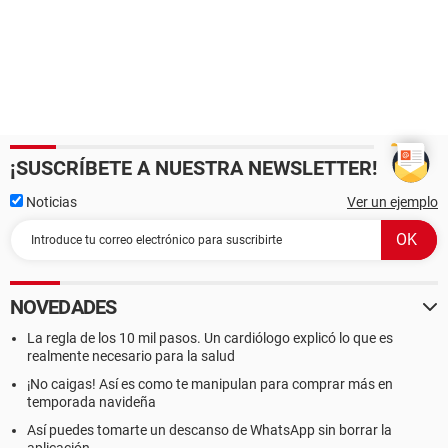
¡SUSCRÍBETE A NUESTRA NEWSLETTER!
Noticias
Ver un ejemplo
NOVEDADES
La regla de los 10 mil pasos. Un cardiólogo explicó lo que es
realmente necesario para la salud
¡No caigas! Así es como te manipulan para comprar más en
temporada navideña
Así puedes tomarte un descanso de WhatsApp sin borrar la