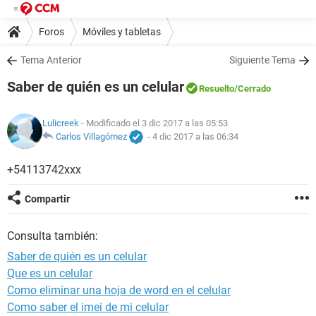
Foros
Móviles y tabletas
Tema Anterior
Siguiente Tema
Saber de quién es un celular
Resuelto
/Cerrado
Lulicreek
- Modificado el 3 dic 2017 a las 05:53
Carlos Villagómez
-
4 dic 2017 a las 06:34
+54113742xxx
Compartir
Consulta también:
Saber de quién es un celular
Que es un celular
Como eliminar una hoja de word en el celular
Como saber el imei de mi celular