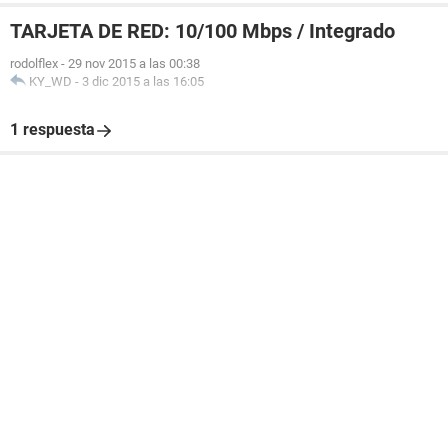
TARJETA DE RED: 10/100 Mbps / Integrado
rodolflex
-
29 nov 2015 a las 00:38
KY_WD
-
3 dic 2015 a las 16:05
1 respuesta