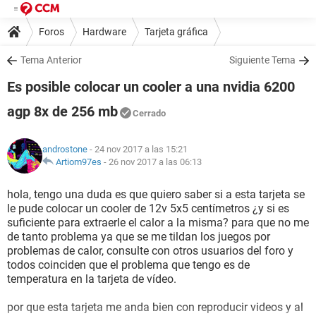
Foros
Hardware
Tarjeta gráfica
Tema Anterior
Siguiente Tema
Es posible colocar un cooler a una nvidia 6200
agp 8x de 256 mb
Cerrado
androstone
- 24 nov 2017 a las 15:21
Artiom97es
-
26 nov 2017 a las 06:13
hola, tengo una duda es que quiero saber si a esta tarjeta se
le pude colocar un cooler de 12v 5x5 centímetros ¿y si es
suficiente para extraerle el calor a la misma? para que no me
de tanto problema ya que se me tildan los juegos por
problemas de calor, consulte con otros usuarios del foro y
todos coinciden que el problema que tengo es de
temperatura en la tarjeta de vídeo.
por que esta tarjeta me anda bien con reproducir videos y al