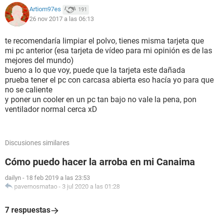
Artiom97es
191
26 nov 2017 a las 06:13
te recomendaría limpiar el polvo, tienes misma tarjeta que
mi pc anterior (esa tarjeta de vídeo para mi opinión es de las
mejores del mundo)
bueno a lo que voy, puede que la tarjeta este dañada
prueba tener el pc con carcasa abierta eso hacía yo para que
no se caliente
y poner un cooler en un pc tan bajo no vale la pena, pon
ventilador normal cerca xD
Discusiones similares
Cómo puedo hacer la arroba en mi Canaima
dailyn
-
18 feb 2019 a las 23:53
pavernosmatao
-
3 jul 2020 a las 01:28
7 respuestas