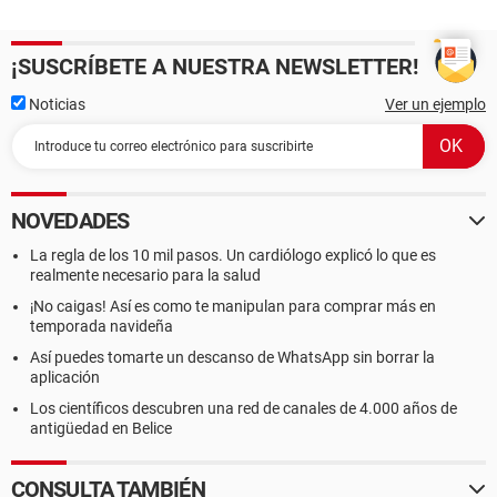
¡SUSCRÍBETE A NUESTRA NEWSLETTER!
Noticias
Ver un ejemplo
NOVEDADES
La regla de los 10 mil pasos. Un cardiólogo explicó lo que es
realmente necesario para la salud
¡No caigas! Así es como te manipulan para comprar más en
temporada navideña
Así puedes tomarte un descanso de WhatsApp sin borrar la
aplicación
Los científicos descubren una red de canales de 4.000 años de
antigüedad en Belice
CONSULTA TAMBIÉN