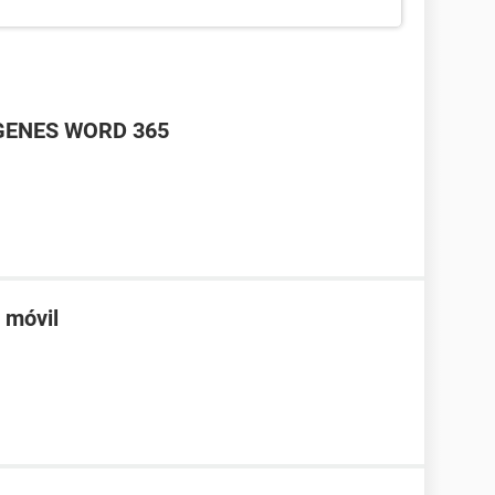
GENES WORD 365
n móvil