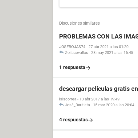
Discusiones similares
PROBLEMAS CON LAS IMA
JOSEROJAS74
-
27 abr 2021 a las 01:20
Zoilacevallos
-
28 may 2021 a las 16:45
1 respuesta
descargar películas gratis e
isiscorrea
-
13 abr 2017 a las 19:49
José_Bautista
-
15 mar 2020 a las 20:04
4 respuestas