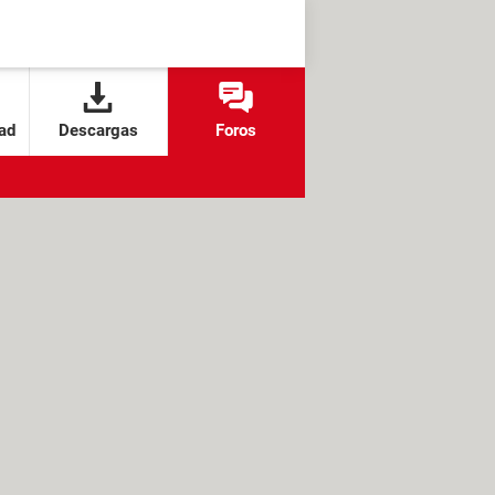
ad
Descargas
Foros