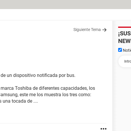
Siguiente Tema
¡SU
NEW
Noti
e un dispositivo notificada por bus.
 marca Toshiba de diferentes capacidades, los
amsung, este me los muestra los tres como:
 una tocada de ....