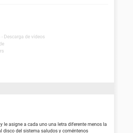
 - Descarga de vídeos
de
rs
y le asigne a cada uno una letra diferente menos la
al disco del sistema saludos y coméntenos