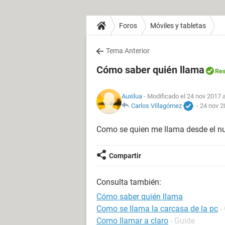
Foros
Móviles y tabletas
Tema Anterior
Cómo saber quién llama
Res
Auxilua
- Modificado el 24 nov 2017 a
Carlos Villagómez
-
24 nov 2
Como se quien me llama desde el 
Compartir
Consulta también:
Cómo saber quién llama
Como se llama la carcasa de la pc
-
Como llamar a claro
- Guide