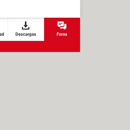
ad
Descargas
Foros