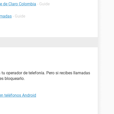
te de Claro Colombia
- Guide
amadas
- Guide
 tu operador de telefonía. Pero si recibes llamadas
s bloquearlo.
n teléfonos Android