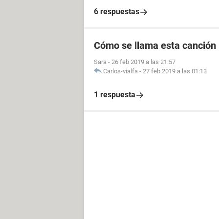
6 respuestas
Cómo se llama esta canción
Sara
-
26 feb 2019 a las 21:57
Carlos-vialfa
-
27 feb 2019 a las 01:13
1 respuesta