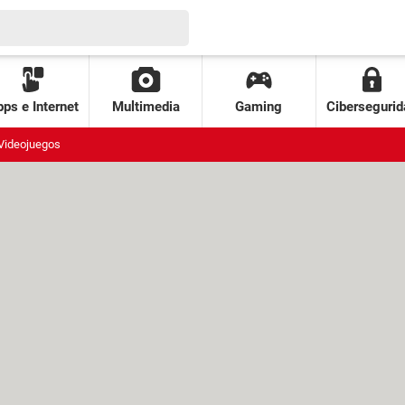
ps e Internet
Multimedia
Gaming
Cibersegurid
Videojuegos