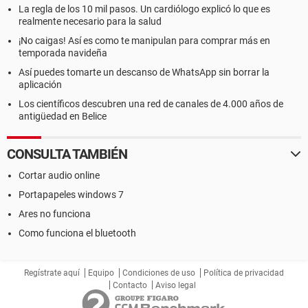
La regla de los 10 mil pasos. Un cardiólogo explicó lo que es
realmente necesario para la salud
¡No caigas! Así es como te manipulan para comprar más en
temporada navideña
Así puedes tomarte un descanso de WhatsApp sin borrar la
aplicación
Los científicos descubren una red de canales de 4.000 años de
antigüedad en Belice
CONSULTA TAMBIÉN
Cortar audio online
Portapapeles windows 7
Ares no funciona
Como funciona el bluetooth
Regístrate aquí
Equipo
Condiciones de uso
Política de privacidad
Contacto
Aviso legal