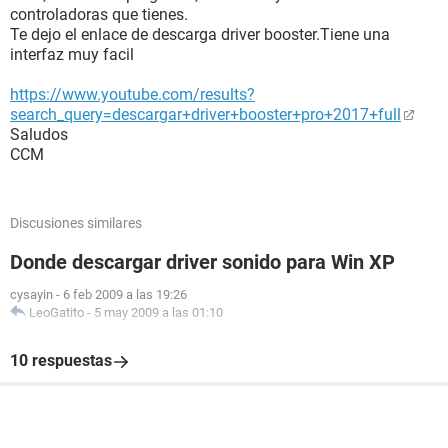
controladoras que tienes.
Te dejo el enlace de descarga driver booster.Tiene una
interfaz muy facil
https://www.youtube.com/results?
search_query=descargar+driver+booster+pro+2017+full
Saludos
CCM
Discusiones similares
Donde descargar driver sonido para Win XP
cysayin
-
6 feb 2009 a las 19:26
LeoGatito
-
5 may 2009 a las 01:10
10 respuestas