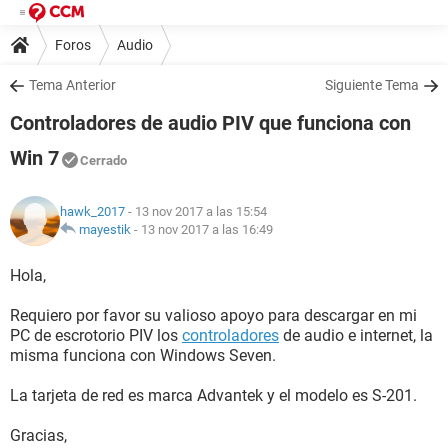
Foros
Audio
Tema Anterior
Siguiente Tema
Controladores de audio PIV que funciona con
Win 7
Cerrado
hawk_2017
- 13 nov 2017 a las 15:54
mayestik
-
13 nov 2017 a las 16:49
Hola,
Requiero por favor su valioso apoyo para descargar en mi
PC de escrotorio PIV los
controladores
de audio e internet, la
misma funciona con Windows Seven.
La tarjeta de red es marca Advantek y el modelo es S-201.
Gracias,