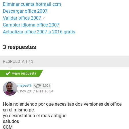
Eliminar cuenta hotmail ccm
Descargar office 2007
Validar office 2007
✓
Cambiar idioma office 2007
Actualizar office 2007 a 2016 gratis
3 respuestas
RESPUESTA 1 / 3
Mejor respuesta
mayestik
5.001
8 nov 2017 a las 16:34
Hola,no entiendo por que necesitas dos versiones de office
en el mismo pc.
yo desinstalaría el mas antiguo
saludos
CCM