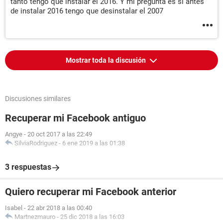
tanto tengo que instalar el 2016. Y mi pregunta es si antes
de instalar 2016 tengo que desinstalar el 2007
Mostrar toda la discusión
Discusiones similares
Recuperar mi Facebook antiguo
Angye
-
20 oct 2017 a las 22:49
SilviaRodriguez
-
6 ene 2019 a las 01:38
3 respuestas
Quiero recuperar mi Facebook anterior
Isabel
-
22 abr 2018 a las 00:40
Martnezmauro
-
25 dic 2018 a las 16:03