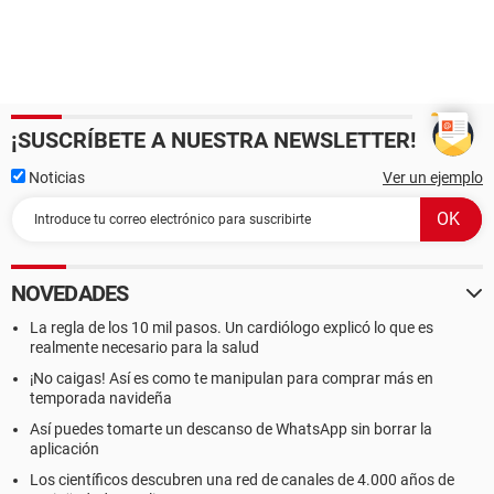
¡SUSCRÍBETE A NUESTRA NEWSLETTER!
Noticias
Ver un ejemplo
NOVEDADES
La regla de los 10 mil pasos. Un cardiólogo explicó lo que es
realmente necesario para la salud
¡No caigas! Así es como te manipulan para comprar más en
temporada navideña
Así puedes tomarte un descanso de WhatsApp sin borrar la
aplicación
Los científicos descubren una red de canales de 4.000 años de