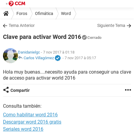
Foros
Ofimática
Word
Tema Anterior
Siguiente Tema
Clave para activar Word 2016
Cerrado
Danidanielgc
- 7 nov 2017 à 01:18
Carlos Villagómez
-
7 nov 2017 à 05:17
Hola muy buenas....necesito ayuda para conseguir una clave
de acceso para activar world 2016
Compartir
Consulta también:
Como habilitar word 2016
Descargar word 2016 gratis
Seriales word 2016