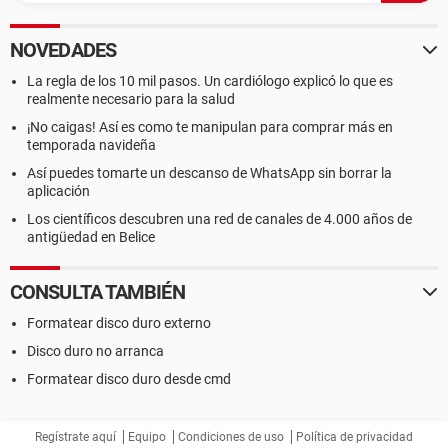
NOVEDADES
La regla de los 10 mil pasos. Un cardiólogo explicó lo que es
realmente necesario para la salud
¡No caigas! Así es como te manipulan para comprar más en
temporada navideña
Así puedes tomarte un descanso de WhatsApp sin borrar la
aplicación
Los científicos descubren una red de canales de 4.000 años de
antigüedad en Belice
CONSULTA TAMBIÉN
Formatear disco duro externo
Disco duro no arranca
Formatear disco duro desde cmd
Regístrate aquí
Equipo
Condiciones de uso
Política de privacidad