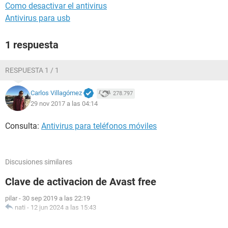
Como desactivar el antivirus
Antivirus para usb
1 respuesta
RESPUESTA 1 / 1
Carlos Villagómez
278.797
29 nov 2017 a las 04:14
Consulta:
Antivirus para teléfonos móviles
Discusiones similares
Clave de activacion de Avast free
pilar
-
30 sep 2019 a las 22:19
nati
-
12 jun 2024 a las 15:43