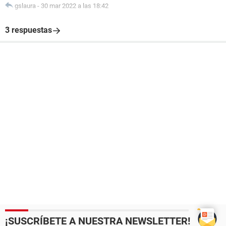
gslaura
-
30 mar 2022 a las 18:42
3 respuestas
¡SUSCRÍBETE A NUESTRA NEWSLETTER!