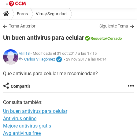
Foros
Virus/Seguridad
Tema Anterior
Siguiente Tema
Un buen antivirus para celular
Resuelto
/Cerrado
Milli18
- Modificado el 31 oct 2017 a las 17:15
Carlos Villagómez
-
29 nov 2017 a las 04:14
Que antivirus para celular me recomiendan?
Compartir
Consulta también:
Un buen antivirus para celular
Antivirus online
Mejore antivirus gratis
Avg antivirus free