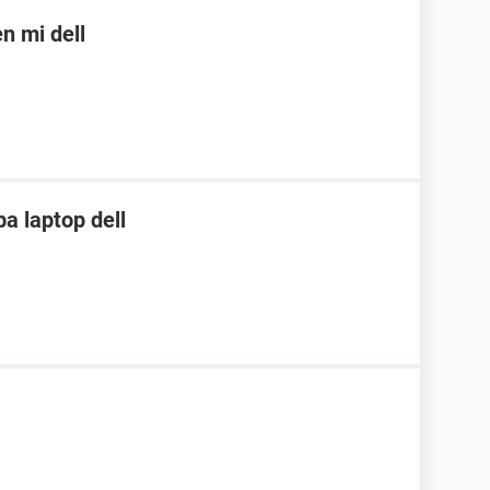
n mi dell
ba laptop dell