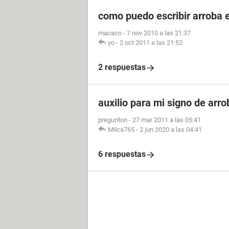
como puedo escribir arroba e
macaco
-
7 nov 2010 a las 21:37
yo
-
2 oct 2011 a las 21:52
2 respuestas
auxilio para mi signo de arro
pregunton
-
27 mar 2011 a las 05:41
Milca765
-
2 jun 2020 a las 04:41
6 respuestas