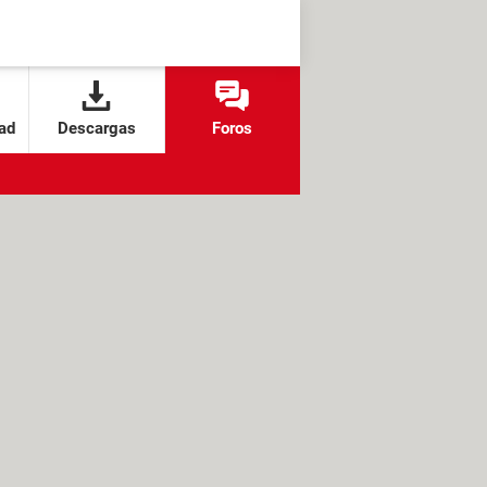
ad
Descargas
Foros