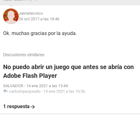
Jaimetecnico
26 oct 2017 a las 18:46
Ok. muchas gracias por la ayuda.
Discusiones similares
No puedo abrir un juego que antes se abría con
Adobe Flash Player
SALVADOR
-
14 ene 2021 a las 13:44
carloslopezjurado
-
15 ene 2021 a las 10:36
1 respuesta