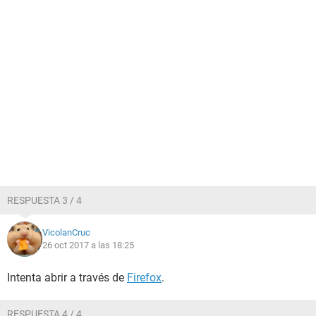
RESPUESTA 3 / 4
VicolanCruc
26 oct 2017 a las 18:25
Intenta abrir a través de
Firefox
.
RESPUESTA 4 / 4