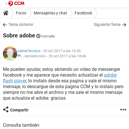
Foros
Mensajerías y chat
Facebook
Tema Anterior
Siguiente Tema
Sobre adobe
Cerrado
JaimeTecnico
- 25 oct 2017 a las 16:45
Jaimetecnico -
26 oct 2017 a las 18:46
Me pueden ayudar, estoy abriendo un video de messenger
facebook y me aparece que necesito actualizar el
adobe
flash player
, lo instalo desde esa pagina y sale el mismo
mensaje, lo descargue de esta pagina CCM y lo instalo pero
siempre no me abre el archivo y me sale el mismo mensaje
que actualize el adobe. gracias
Compartir
Consulta también: