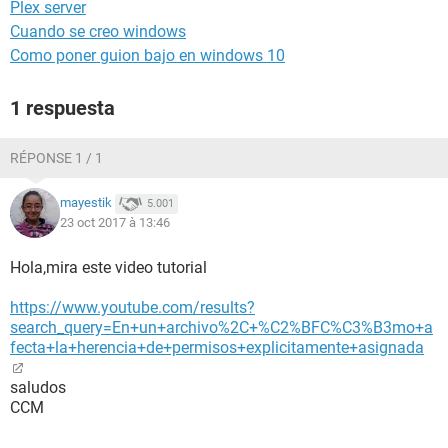
Plex server
Cuando se creo windows
Como poner guion bajo en windows 10
1 respuesta
RÉPONSE 1 / 1
mayestik
5.001
23 oct 2017 à 13:46
Hola,mira este video tutorial
https://www.youtube.com/results?
search_query=En+un+archivo%2C+%C2%BFC%C3%B3mo+a
fecta+la+herencia+de+permisos+explicitamente+asignada
saludos
CCM