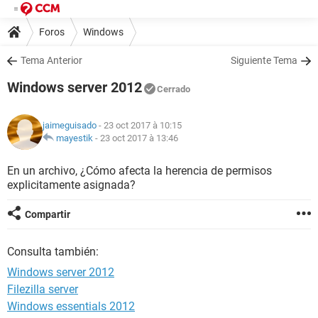
Foros
Windows
Tema Anterior
Siguiente Tema
Windows server 2012
Cerrado
jaimeguisado
- 23 oct 2017 à 10:15
mayestik
-
23 oct 2017 à 13:46
En un archivo, ¿Cómo afecta la herencia de permisos
explicitamente asignada?
Compartir
Consulta también:
Windows server 2012
Filezilla server
Windows essentials 2012