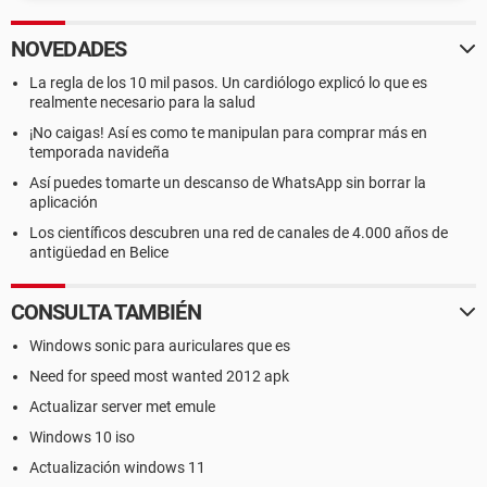
NOVEDADES
La regla de los 10 mil pasos. Un cardiólogo explicó lo que es
realmente necesario para la salud
¡No caigas! Así es como te manipulan para comprar más en
temporada navideña
Así puedes tomarte un descanso de WhatsApp sin borrar la
aplicación
Los científicos descubren una red de canales de 4.000 años de
antigüedad en Belice
CONSULTA TAMBIÉN
Windows sonic para auriculares que es
Need for speed most wanted 2012 apk
Actualizar server met emule
Windows 10 iso
Actualización windows 11