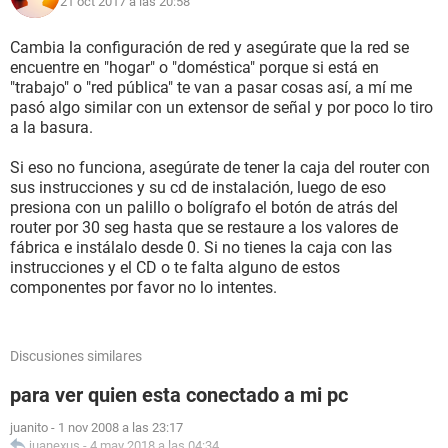
21 oct 2017 a las 20:58
Cambia la configuración de red y asegúrate que la red se
encuentre en "hogar" o "doméstica" porque si está en
"trabajo" o "red pública" te van a pasar cosas así, a mí me
pasó algo similar con un extensor de señal y por poco lo tiro
a la basura.
Si eso no funciona, asegúrate de tener la caja del router con
sus instrucciones y su cd de instalación, luego de eso
presiona con un palillo o bolígrafo el botón de atrás del
router por 30 seg hasta que se restaure a los valores de
fábrica e instálalo desde 0. Si no tienes la caja con las
instrucciones y el CD o te falta alguno de estos
componentes por favor no lo intentes.
Discusiones similares
para ver quien esta conectado a mi pc
juanito
-
1 nov 2008 a las 23:17
juanexus
-
4 may 2018 a las 04:34