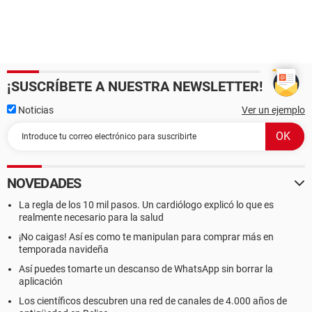
¡SUSCRÍBETE A NUESTRA NEWSLETTER!
Noticias
Ver un ejemplo
NOVEDADES
La regla de los 10 mil pasos. Un cardiólogo explicó lo que es
realmente necesario para la salud
¡No caigas! Así es como te manipulan para comprar más en
temporada navideña
Así puedes tomarte un descanso de WhatsApp sin borrar la
aplicación
Los científicos descubren una red de canales de 4.000 años de