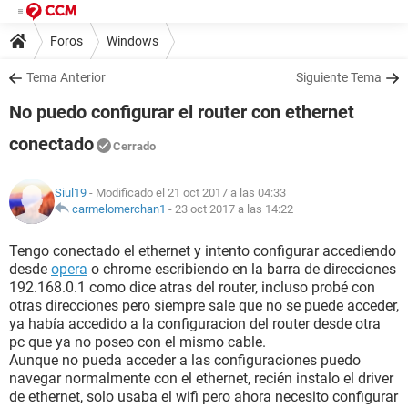
Foros
Windows
Tema Anterior
Siguiente Tema
No puedo configurar el router con ethernet
conectado
Cerrado
Siul19
- Modificado el 21 oct 2017 a las 04:33
carmelomerchan1
-
23 oct 2017 a las 14:22
Tengo conectado el ethernet y intento configurar accediendo
desde
opera
o chrome escribiendo en la barra de direcciones
192.168.0.1 como dice atras del router, incluso probé con
otras direcciones pero siempre sale que no se puede acceder,
ya había accedido a la configuracion del router desde otra
pc que ya no poseo con el mismo cable.
Aunque no pueda acceder a las configuraciones puedo
navegar normalmente con el ethernet, recién instalo el driver
de ethernet, solo usaba el wifi pero ahora necesito configurar