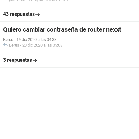
43 respuestas
Quiero cambiar contraseña de router nexxt
Berus
-
19 dic 2020 a las 04:33
Berus
-
20 dic 2020 a las 05:08
3 respuestas