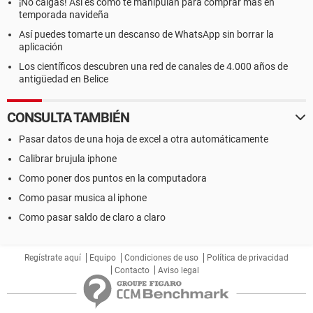
¡No caigas! Así es como te manipulan para comprar más en
temporada navideña
Así puedes tomarte un descanso de WhatsApp sin borrar la
aplicación
Los científicos descubren una red de canales de 4.000 años de
antigüedad en Belice
CONSULTA TAMBIÉN
Pasar datos de una hoja de excel a otra automáticamente
Calibrar brujula iphone
Como poner dos puntos en la computadora
Como pasar musica al iphone
Como pasar saldo de claro a claro
Regístrate aquí
Equipo
Condiciones de uso
Política de privacidad
Contacto
Aviso legal