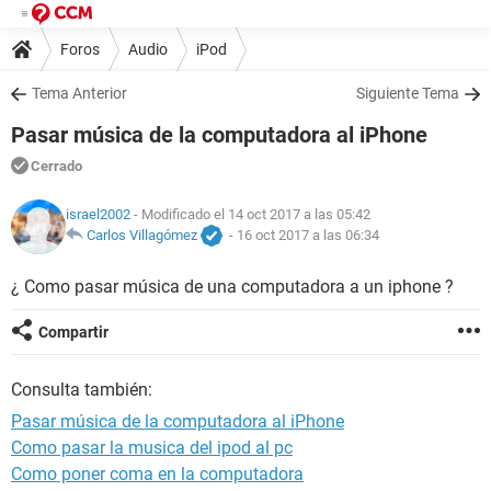
Foros
Audio
iPod
Tema Anterior
Siguiente Tema
Pasar música de la computadora al iPhone
Cerrado
israel2002
- Modificado el 14 oct 2017 a las 05:42
Carlos Villagómez
-
16 oct 2017 a las 06:34
¿ Como pasar música de una computadora a un iphone ?
Compartir
Consulta también:
Pasar música de la computadora al iPhone
Como pasar la musica del ipod al pc
Como poner coma en la computadora