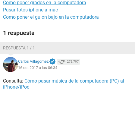
Como poner grados en la computadora
Pasar fotos iphone a mac
Como poner el guion bajo en la computadora
1 respuesta
RESPUESTA 1 / 1
Carlos Villagómez
278.797
16 oct 2017 a las 06:34
Consulta:
Cómo pasar música de la computadora (PC) al
iPhone/iPod